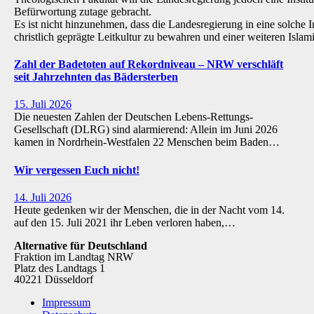
Befürwortung zutage gebracht.
Es ist nicht hinzunehmen, dass die Landesregierung in eine solche Inst
christlich geprägte Leitkultur zu bewahren und einer weiteren Isl
Zahl der Badetoten auf Rekordniveau – NRW verschläft
seit Jahrzehnten das Bädersterben
15. Juli 2026
Die neuesten Zahlen der Deutschen Lebens-Rettungs-
Gesellschaft (DLRG) sind alarmierend: Allein im Juni 2026
kamen in Nordrhein-Westfalen 22 Menschen beim Baden…
Wir vergessen Euch nicht!
14. Juli 2026
Heute gedenken wir der Menschen, die in der Nacht vom 14.
auf den 15. Juli 2021 ihr Leben verloren haben,…
Alternative für Deutschland
Fraktion im Landtag NRW
Platz des Landtags 1
40221 Düsseldorf
Impressum