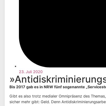
23. Juli 2020
»Antidiskriminierung
Bis 2017 gab es in NRW fünf sogenannte „Servicestel
Gibt es also trotz medialer Omnipräsenz des Themas,
sicher mehr gibt: Geld. Denn Antidiskriminierungsarbeit 