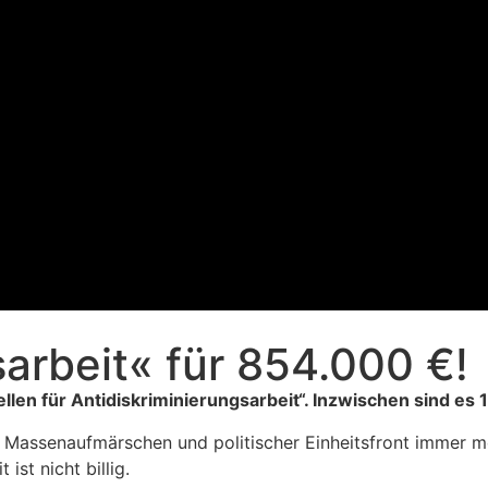
sarbeit« für 854.000 €!
len für Antidiskriminierungsarbeit“. Inzwischen sind es 
 Massenaufmärschen und politischer Einheitsfront immer m
ist nicht billig.