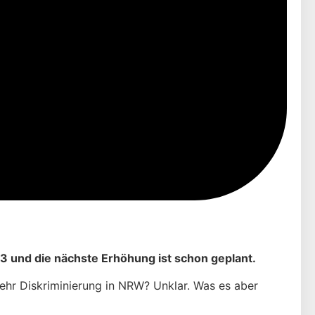
13 und die nächste Erhöhung ist schon geplant.
ehr Diskriminierung in NRW? Unklar. Was es aber