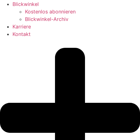
Blickwinkel
Kostenlos abonnieren
Blickwinkel-Archiv
Karriere
Kontakt