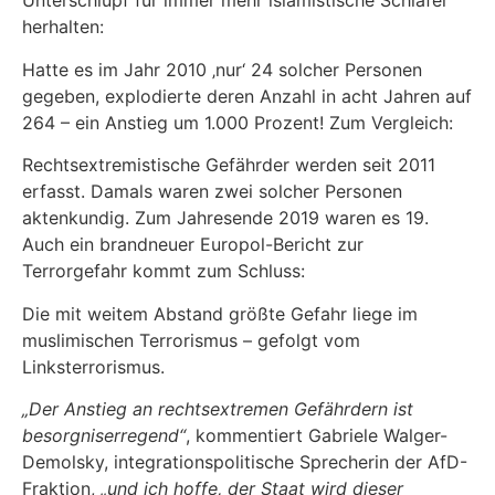
Unterschlupf für immer mehr islamistische Schläfer
herhalten:
Hatte es im Jahr 2010 ‚nur‘ 24 solcher Personen
gegeben, explodierte deren Anzahl in acht Jahren auf
264 – ein Anstieg um 1.000 Prozent! Zum Vergleich:
Rechtsextremistische Gefährder werden seit 2011
erfasst. Damals waren zwei solcher Personen
aktenkundig. Zum Jahresende 2019 waren es 19.
Auch ein brandneuer Europol-Bericht zur
Terrorgefahr kommt zum Schluss:
Die mit weitem Abstand größte Gefahr liege im
muslimischen Terrorismus – gefolgt vom
Linksterrorismus.
„Der Anstieg an rechtsextremen Gefährdern ist
besorgniserregend“
, kommentiert Gabriele Walger-
Demolsky, integrationspolitische Sprecherin der AfD-
Fraktion,
„und ich hoffe, der Staat wird dieser