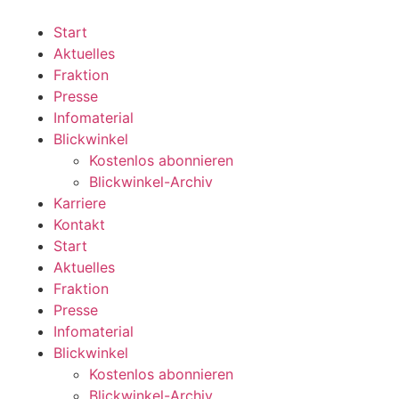
Zum
Inhalt
Start
wechseln
Aktuelles
Fraktion
Presse
Infomaterial
Blickwinkel
Kostenlos abonnieren
Blickwinkel-Archiv
Karriere
Kontakt
Start
Aktuelles
Fraktion
Presse
Infomaterial
Blickwinkel
Kostenlos abonnieren
Blickwinkel-Archiv