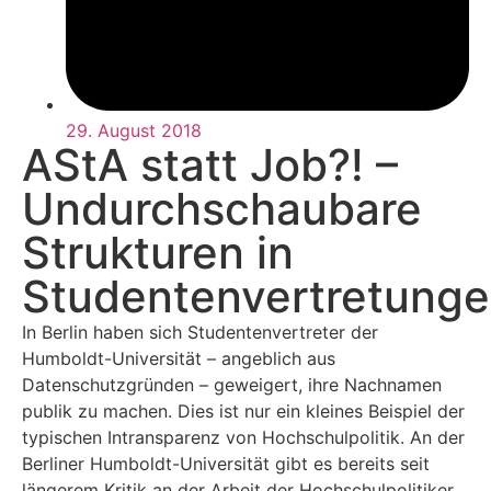
29. August 2018
AStA statt Job?! –
Undurchschaubare
Strukturen in
Studentenvertretung
In Berlin haben sich Studentenvertreter der
Humboldt-Universität – angeblich aus
Datenschutzgründen – geweigert, ihre Nachnamen
publik zu machen. Dies ist nur ein kleines Beispiel der
typischen Intransparenz von Hochschulpolitik. An der
Berliner Humboldt-Universität gibt es bereits seit
längerem Kritik an der Arbeit der Hochschulpolitiker,