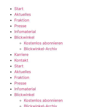
Zum
Inhalt
Start
wechseln
Aktuelles
Fraktion
Presse
Infomaterial
Blickwinkel
Kostenlos abonnieren
Blickwinkel-Archiv
Karriere
Kontakt
Start
Aktuelles
Fraktion
Presse
Infomaterial
Blickwinkel
Kostenlos abonnieren
Blickwinkel-Archiv