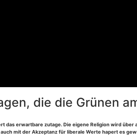
agen, die die Grünen am
t das erwartbare zutage. Die eigene Religion wird über al
 auch mit der Akzeptanz für liberale Werte hapert es gewa