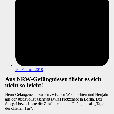
20. Februar 2018
Aus NRW-Gefängnissen flieht es sich
nicht so leicht!
Neun Gefangene entkamen zwischen Weihnachten und Neujahr
aus der Justizvollzugsanstalt (JVA) Plötzensee in Berlin. Der
Spiegel bezeichnete die Zustände in dem Gefängnis als „Tage
der offenen Tür“.