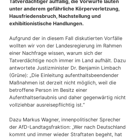
Tatverdächtiger auffällig, die Vorwürfe lauten
unter anderem gefährliche Körperverletzung,
Hausfriedensbruch, Nachstellung und
exhibitionistische Handlungen.
Aufgrund der in diesem Fall diskutierten Vorfälle
wollten wir von der Landesregierung im Rahmen
einer Nachfrage wissen, warum sich der
Tatverdächtige noch immer im Land aufhält. Dazu
antwortete Justizminister Dr. Benjamin Limbach
(Grüne): „Die Einleitung aufenthaltsbeendender
Maßnahmen ist derzeit nicht möglich, weil die
betroffene Person im Besitz einer
Aufenthaltserlaubnis und daher gegenwärtig nicht
vollziehbar ausreisepflichtig ist.“
Dazu Markus Wagner, innenpolitischer Sprecher
der AfD-Landtagsfraktion: „Wer nach Deutschland
kommt und immer wieder Straftaten begeht, hat