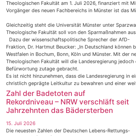
Theologischen Fakultät am 1. Juli 2026, finanziert mit M
Vorgänger des neuen Fachbereichs in Münster ist das Mün
Gleichzeitig steht die Universität Münster unter Sparzw
Theologische Fakultät soll von den Sparmaßnahmen au
Dazu der wissenschaftspolitische Sprecher der AfD-
Fraktion, Dr. Hartmut Beucker: „In Deutschland können 
Westfalen in Bochum, Bonn, Köln und Münster. Mit der n
Theologischen Fakultät will die Landesregierung jedoch e
Befürwortung zutage gebracht.
Es ist nicht hinzunehmen, dass die Landesregierung in eine
christlich geprägte Leitkultur zu bewahren und einer we
Zahl der Badetoten auf
Rekordniveau – NRW verschläft seit
Jahrzehnten das Bädersterben
15. Juli 2026
Die neuesten Zahlen der Deutschen Lebens-Rettungs-