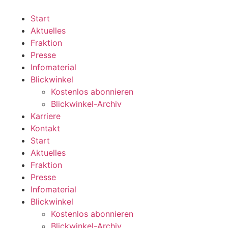
Zum
Inhalt
Start
wechseln
Aktuelles
Fraktion
Presse
Infomaterial
Blickwinkel
Kostenlos abonnieren
Blickwinkel-Archiv
Karriere
Kontakt
Start
Aktuelles
Fraktion
Presse
Infomaterial
Blickwinkel
Kostenlos abonnieren
Blickwinkel-Archiv