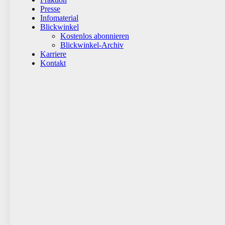
Presse
Infomaterial
Blickwinkel
Kostenlos abonnieren
Blickwinkel-Archiv
Karriere
Kontakt