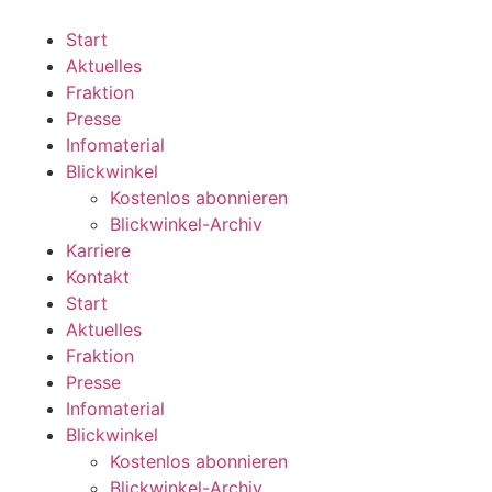
Zum
Inhalt
Start
wechseln
Aktuelles
Fraktion
Presse
Infomaterial
Blickwinkel
Kostenlos abonnieren
Blickwinkel-Archiv
Karriere
Kontakt
Start
Aktuelles
Fraktion
Presse
Infomaterial
Blickwinkel
Kostenlos abonnieren
Blickwinkel-Archiv