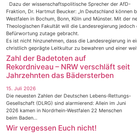
Dazu der wissenschaftspolitische Sprecher der AfD-
Fraktion, Dr. Hartmut Beucker: „In Deutschland können 
Westfalen in Bochum, Bonn, Köln und Münster. Mit der n
Theologischen Fakultät will die Landesregierung jedoch e
Befürwortung zutage gebracht.
Es ist nicht hinzunehmen, dass die Landesregierung in eine
christlich geprägte Leitkultur zu bewahren und einer we
Zahl der Badetoten auf
Rekordniveau – NRW verschläft seit
Jahrzehnten das Bädersterben
15. Juli 2026
Die neuesten Zahlen der Deutschen Lebens-Rettungs-
Gesellschaft (DLRG) sind alarmierend: Allein im Juni
2026 kamen in Nordrhein-Westfalen 22 Menschen
beim Baden…
Wir vergessen Euch nicht!