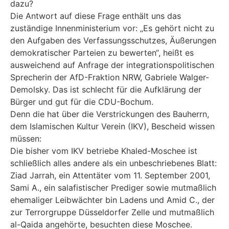
dazu?
Die Antwort auf diese Frage enthält uns das
zuständige Innenministerium vor: „Es gehört nicht zu
den Aufgaben des Verfassungsschutzes, Äußerungen
demokratischer Parteien zu bewerten“, heißt es
ausweichend auf Anfrage der integrationspolitischen
Sprecherin der AfD-Fraktion NRW, Gabriele Walger-
Demolsky. Das ist schlecht für die Aufklärung der
Bürger und gut für die CDU-Bochum.
Denn die hat über die Verstrickungen des Bauherrn,
dem Islamischen Kultur Verein (IKV), Bescheid wissen
müssen:
Die bisher vom IKV betriebe Khaled-Moschee ist
schließlich alles andere als ein unbeschriebenes Blatt:
Ziad Jarrah, ein Attentäter vom 11. September 2001,
Sami A., ein salafistischer Prediger sowie mutmaßlich
ehemaliger Leibwächter bin Ladens und Amid C., der
zur Terrorgruppe Düsseldorfer Zelle und mutmaßlich
al-Qaida angehörte, besuchten diese Moschee.