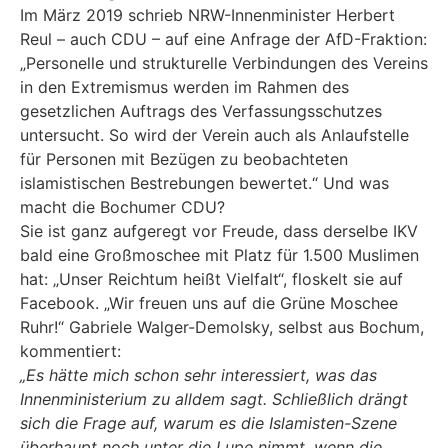
Im März 2019 schrieb NRW-Innenminister Herbert
Reul – auch CDU – auf eine Anfrage der AfD-Fraktion:
„Personelle und strukturelle Verbindungen des Vereins
in den Extremismus werden im Rahmen des
gesetzlichen Auftrags des Verfassungsschutzes
untersucht. So wird der Verein auch als Anlaufstelle
für Personen mit Bezügen zu beobachteten
islamistischen Bestrebungen bewertet.“ Und was
macht die Bochumer CDU?
Sie ist ganz aufgeregt vor Freude, dass derselbe IKV
bald eine Großmoschee mit Platz für 1.500 Muslimen
hat: „Unser Reichtum heißt Vielfalt“, floskelt sie auf
Facebook. „Wir freuen uns auf die Grüne Moschee
Ruhr!“ Gabriele Walger-Demolsky, selbst aus Bochum,
kommentiert:
„Es hätte mich schon sehr interessiert, was das
Innenministerium zu alldem sagt. Schließlich drängt
sich die Frage auf, warum es die Islamisten-Szene
überhaupt noch unter die Lupe nimmt, wenn die