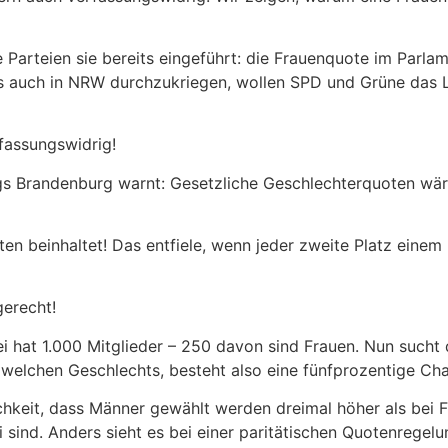
 Parteien sie bereits eingeführt: die Frauenquote im Parl
as auch in NRW durchzukriegen, wollen SPD und Grüne das 
fassungswidrig!
s Brandenburg warnt: Gesetzliche Geschlechterquoten wären
aten beinhaltet! Das entfiele, wenn jeder zweite Platz ein
gerecht!
i hat 1.000 Mitglieder – 250 davon sind Frauen. Nun sucht 
 welchen Geschlechts, besteht also eine fünfprozentige Cha
ichkeit, dass Männer gewählt werden dreimal höher als bei F
i sind. Anders sieht es bei einer paritätischen Quotenregelu