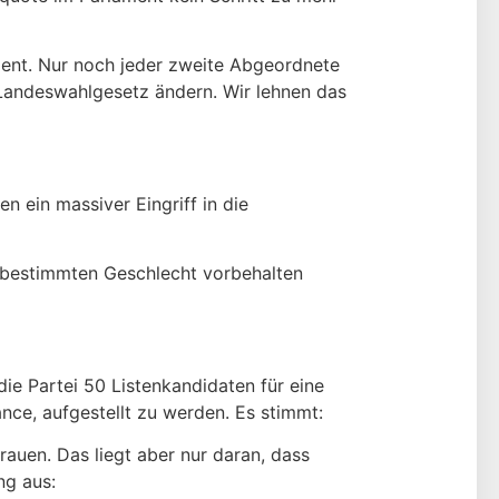
ament. Nur noch jeder zweite Abgeordnete
Landeswahlgesetz ändern. Wir lehnen das
 ein massiver Eingriff in die
em bestimmten Geschlecht vorbehalten
die Partei 50 Listenkandidaten für eine
nce, aufgestellt zu werden. Es stimmt:
rauen. Das liegt aber nur daran, dass
ng aus: