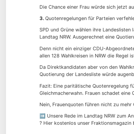
Die Chance einer Frau würde sich jetzt au
3.
Quotenregelungen für Parteien verfehlen
SPD und Grüne wählen ihre Landeslisten lä
Landtag NRW. Ausgerechnet eine Quotieru
Denn nicht ein einziger CDU-Abgeordneter
allen 128 Wahlkreisen in NRW die Regel is
Da Direktkandidaten aber von den Wahlkre
Quotierung der Landesliste würde augenbl
Fazit: Eine paritätische Quotenregelung 
Gleichmacherwahn. Frauen schadet eine Qu
Nein, Frauenquoten führen nicht zu mehr
➡️
Unsere Rede im Landtag NRW zum An
?
Hier kostenlos unser Fraktionsmagazin 