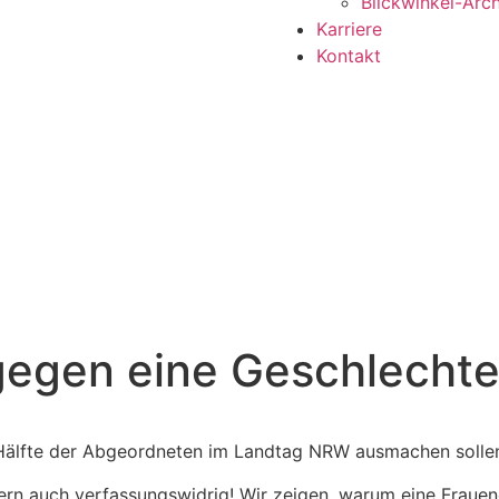
Blickwinkel-Arch
Karriere
Kontakt
gegen eine Geschlechte
 Hälfte der Abgeordneten im Landtag NRW ausmachen solle
ndern auch verfassungswidrig! Wir zeigen, warum eine Fraue