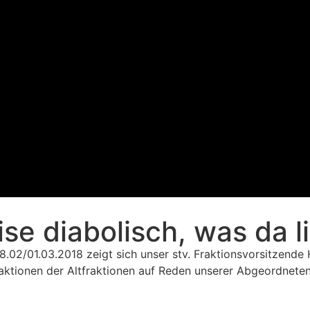
e diabolisch, was da li
2/01.03.2018 zeigt sich unser stv. Fraktionsvorsitzende H
ktionen der Altfraktionen auf Reden unserer Abgeordneten