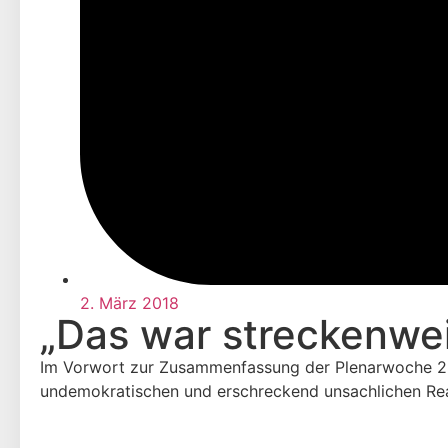
2. März 2018
„Das war streckenweis
Im Vorwort zur Zusammenfassung der Plenarwoche 28.0
undemokratischen und erschreckend unsachlichen Rea