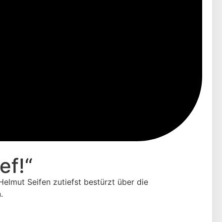
ef!“
elmut Seifen zutiefst bestürzt über die
.