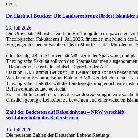
der…
Dr. Hartmut Beucker: Die Landesregierung fördert Islamisi
23. Juli 2026
Die Universität Münster feiert die Eröffnung der europaweit ersten 
Theologischen Fakultät am 1. Juli 2026, finanziert mit Mitteln de
Vorgänger des neuen Fachbereichs in Münster ist das Münsteraner Z
Gleichzeitig steht die Universität Münster unter Sparzwang und pla
Theologische Fakultät soll von den Sparmaßnahmen ausgenommen 
Dazu der wissenschaftspolitische Sprecher der AfD-
Fraktion, Dr. Hartmut Beucker: „In Deutschland können bekenntnis
Westfalen in Bochum, Bonn, Köln und Münster. Mit der neuen Isla
Theologischen Fakultät will die Landesregierung jedoch eine Institu
Befürwortung zutage gebracht.
Es ist nicht hinzunehmen, dass die Landesregierung in eine solche Inst
christlich geprägte Leitkultur zu bewahren und einer weiteren Isl
Zahl der Badetoten auf Rekordniveau – NRW verschläft
seit Jahrzehnten das Bädersterben
15. Juli 2026
Die neuesten Zahlen der Deutschen Lebens-Rettungs-