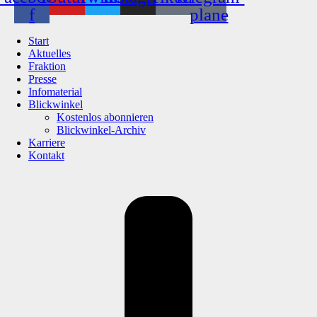
f
plane
Start
Aktuelles
Fraktion
Presse
Infomaterial
Blickwinkel
Kostenlos abonnieren
Blickwinkel-Archiv
Karriere
Kontakt