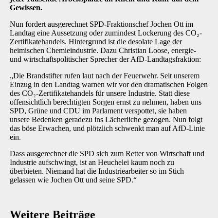
Gewissen.
Nun fordert ausgerechnet SPD-Fraktionschef Jochen Ott im
Landtag eine Aussetzung oder zumindest Lockerung des CO₂-
Zertifikatehandels. Hintergrund ist die desolate Lage der
heimischen Chemieindustrie. Dazu Christian Loose, energie-
und wirtschaftspolitischer Sprecher der AfD-Landtagsfraktion:
„Die Brandstifter rufen laut nach der Feuerwehr. Seit unserem
Einzug in den Landtag warnen wir vor den dramatischen Folgen
des CO₂-Zertifikatehandels für unsere Industrie. Statt diese
offensichtlich berechtigten Sorgen ernst zu nehmen, haben uns
SPD, Grüne und CDU im Parlament verspottet, sie haben
unsere Bedenken geradezu ins Lächerliche gezogen. Nun folgt
das böse Erwachen, und plötzlich schwenkt man auf AfD-Linie
ein.
Dass ausgerechnet die SPD sich zum Retter von Wirtschaft und
Industrie aufschwingt, ist an Heuchelei kaum noch zu
überbieten. Niemand hat die Industriearbeiter so im Stich
gelassen wie Jochen Ott und seine SPD.“
Weitere Beiträge