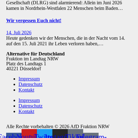
Gesellschaft (DLRG) sind alarmierend: Allein im Juni 2026
kamen in Nordrhein-Westfalen 22 Menschen beim Baden…
Wir vergessen Euch nicht!
14. Juli 2026
Heute gedenken wir der Menschen, die in der Nacht vom 14.
auf den 15. Juli 2021 ihr Leben verloren haben,…
Alternative für Deutschland
Fraktion im Landtag NRW
Platz des Landtags 1
40221 Düsseldorf
Impressum
Datenschutz
Kontakt
Impressum
Datenschutz
Kontakt
Alle Rechte vorbehalten © 2026 AfD Fraktion NRW
Facebook-
Youtube
Twitter
Instagram
Tiktok
Telegram-