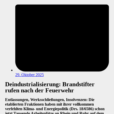
29. Oktober 2025
Deindustrialisierung: Brandstifter
rufen nach der Feuerwehr
Entlassungen, Werksschließungen, Insolvenzen: Die
etablierten Fraktionen haben mit ihrer vollkommen
verfehlten Klima- und Energiepolitik (Drs. 18/6586) schon
jetzt Tausende Arbeitsplätze an Rhein und Ruhr auf dem