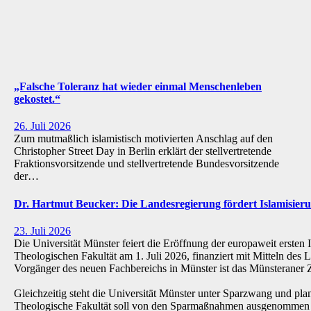
„Falsche Toleranz hat wieder einmal Menschenleben
gekostet.“
26. Juli 2026
Zum mutmaßlich islamistisch motivierten Anschlag auf den
Christopher Street Day in Berlin erklärt der stellvertretende
Fraktionsvorsitzende und stellvertretende Bundesvorsitzende
der…
Dr. Hartmut Beucker: Die Landesregierung fördert Islamisi
23. Juli 2026
Die Universität Münster feiert die Eröffnung der europaweit ersten 
Theologischen Fakultät am 1. Juli 2026, finanziert mit Mitteln de
Vorgänger des neuen Fachbereichs in Münster ist das Münsteraner Z
Gleichzeitig steht die Universität Münster unter Sparzwang und pla
Theologische Fakultät soll von den Sparmaßnahmen ausgenommen 