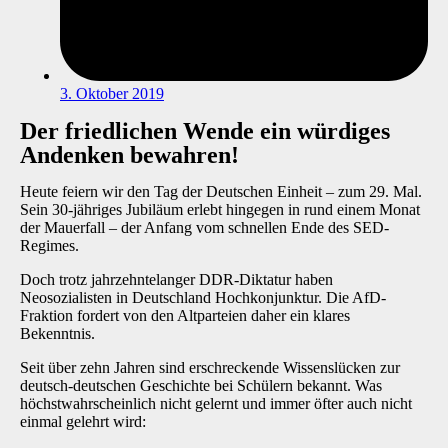
3. Oktober 2019
Der friedlichen Wende ein würdiges
Andenken bewahren!
Heute feiern wir den Tag der Deutschen Einheit – zum 29. Mal.
Sein 30-jähriges Jubiläum erlebt hingegen in rund einem Monat
der Mauerfall – der Anfang vom schnellen Ende des SED-
Regimes.
Doch trotz jahrzehntelanger DDR-Diktatur haben
Neosozialisten in Deutschland Hochkonjunktur. Die AfD-
Fraktion fordert von den Altparteien daher ein kla
res
Bekenntnis.
Seit über zehn Jahren sind erschreckende Wissenslücken zur
deutsch-deutschen Geschichte bei Schülern bekannt. Was
höchstwahrscheinlich nicht gelernt und immer öfter auch nicht
einmal gelehrt wird: