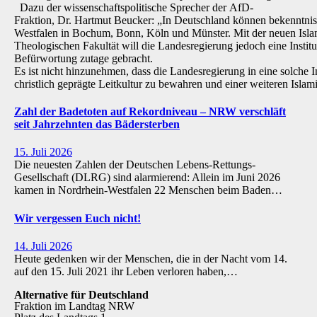
Dazu der wissenschaftspolitische Sprecher der AfD-
Fraktion, Dr. Hartmut Beucker: „In Deutschland können bekenntnis
Westfalen in Bochum, Bonn, Köln und Münster. Mit der neuen Isla
Theologischen Fakultät will die Landesregierung jedoch eine Institu
Befürwortung zutage gebracht.
Es ist nicht hinzunehmen, dass die Landesregierung in eine solche Inst
christlich geprägte Leitkultur zu bewahren und einer weiteren Isl
Zahl der Badetoten auf Rekordniveau – NRW verschläft
seit Jahrzehnten das Bädersterben
15. Juli 2026
Die neuesten Zahlen der Deutschen Lebens-Rettungs-
Gesellschaft (DLRG) sind alarmierend: Allein im Juni 2026
kamen in Nordrhein-Westfalen 22 Menschen beim Baden…
Wir vergessen Euch nicht!
14. Juli 2026
Heute gedenken wir der Menschen, die in der Nacht vom 14.
auf den 15. Juli 2021 ihr Leben verloren haben,…
Alternative für Deutschland
Fraktion im Landtag NRW