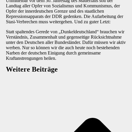
Unmittelbar vor dem 30. Jahrestag des Mauerfalls soll der
Landtag aller Opfer von Sozialismus und Kommunismus, der
Opfer der innerdeutschen Grenze und des staatlichen
Repressionsapparats der DDR gedenken. Die Aufarbeitung der
Stasi-Verbrechen muss weitergehen. Und zu guter Letzt:
Statt spaltendes Gerede von „Dunkeldeutschland“ brauchen wir
Verständnis, Zusammenhalt und gegenseitige Rücksichtnahme
unter den Deutschen aller Bundesländer. Dafür müssen wir aktiv
werben. Nur so können wir die auch heute noch bestehenden
Narben der deutschen Einigung durch gemeinsame
Kraftanstrengungen heilen.
Weitere Beiträge