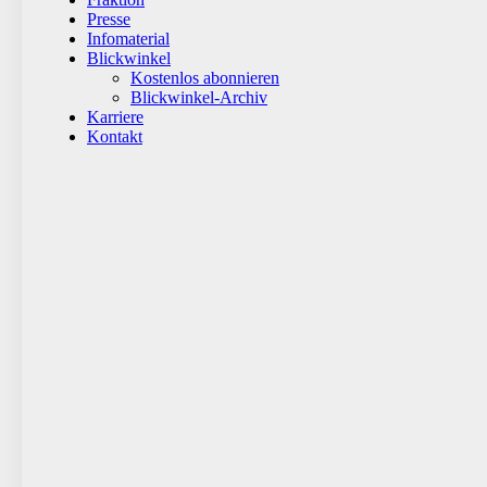
Presse
Infomaterial
Blickwinkel
Kostenlos abonnieren
Blickwinkel-Archiv
Karriere
Kontakt