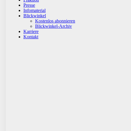
Presse
Infomaterial
Blickwinkel
Kostenlos abonnieren
Blickwinkel-Archiv
Karriere
Kontakt