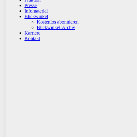
Presse
Infomaterial
Blickwinkel
Kostenlos abonnieren
Blickwinkel-Archiv
Karriere
Kontakt