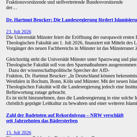
Fraktionsvorsitzende und stellvertretende Bundesvorsitzende
der…
Dr. Hartmut Beucker: Die Landesregierung fördert Islamisi
23. Juli 2026
Die Universität Münster feiert die Eröffnung der europaweit ersten 
Theologischen Fakultät am 1. Juli 2026, finanziert mit Mitteln de
Vorgänger des neuen Fachbereichs in Münster ist das Münsteraner Z
Gleichzeitig steht die Universität Münster unter Sparzwang und pla
Theologische Fakultät soll von den Sparmaßnahmen ausgenommen 
Dazu der wissenschaftspolitische Sprecher der AfD-
Fraktion, Dr. Hartmut Beucker: „In Deutschland können bekenntnis
Westfalen in Bochum, Bonn, Köln und Münster. Mit der neuen Isla
Theologischen Fakultät will die Landesregierung jedoch eine Institu
Befürwortung zutage gebracht.
Es ist nicht hinzunehmen, dass die Landesregierung in eine solche Inst
christlich geprägte Leitkultur zu bewahren und einer weiteren Isl
Zahl der Badetoten auf Rekordniveau – NRW verschläft
seit Jahrzehnten das Bädersterben
15. Juli 2026