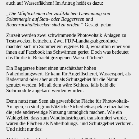
auch auf Wasserflächen! Im Antrag heißt es dazu:
„Die Möglichkeiten der zusätzlichen Gewinnung von
Solarenergie auf Stau- oder Baggerseen und
Regenrückhaltebecken sind zu prüfen.“
Gesagt, getan:
Zurzeit werden zwei schwimmende Photovoltaik-Anlagen zu
Testzwecken betrieben. Zwei FDP-Landtagsabgeordnete
machten sich im Sommer ein eigenes Bild, woraufhin einer von
ihnen auf Facebook ins Schwärmen geriet. Doch was bedeutet
das für die in Betracht gezogenen Wasserflächen?
Ein Baggersee bietet einen unschätzbar hohen
Naherholungswert. Er kann für Angelfischerei, Wassersport, als
Badestrand oder aber auch als Schutzgebiet für die Natur
genutzt werden. Mit all dem wäre Schluss, falls bald die
Solarmodule angekarrt werden würden.
Denn nutzt man Seen als gewerbliche Fläche für Photovoltaik-
Anlagen, so sind grundsätzliche Sicherheitsaspekte einzuhalten,
die jede anderweitige Nutzung unmöglich machen. Wie ein
Waldgebiet, dass zum Windindustriepark transformiert wurde,
wären die Flächen als Naherholungs- und Schutzgebiet verloren.
Und nicht nur das: