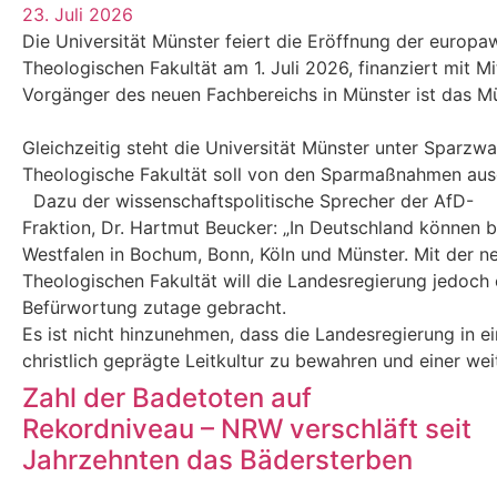
23. Juli 2026
Die Universität Münster feiert die Eröffnung der europaw
Theologischen Fakultät am 1. Juli 2026, finanziert mit M
Vorgänger des neuen Fachbereichs in Münster ist das Mün
Gleichzeitig steht die Universität Münster unter Sparzw
Theologische Fakultät soll von den Sparmaßnahmen au
Dazu der wissenschaftspolitische Sprecher der AfD-
Fraktion, Dr. Hartmut Beucker: „In Deutschland können 
Westfalen in Bochum, Bonn, Köln und Münster. Mit der n
Theologischen Fakultät will die Landesregierung jedoch e
Befürwortung zutage gebracht.
Es ist nicht hinzunehmen, dass die Landesregierung in eine
christlich geprägte Leitkultur zu bewahren und einer we
Zahl der Badetoten auf
Rekordniveau – NRW verschläft seit
Jahrzehnten das Bädersterben