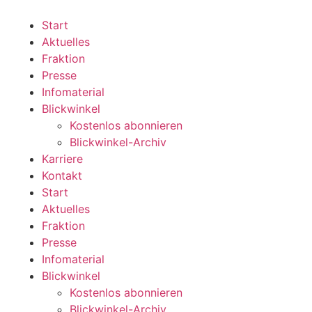
Zum
Inhalt
Start
wechseln
Aktuelles
Fraktion
Presse
Infomaterial
Blickwinkel
Kostenlos abonnieren
Blickwinkel-Archiv
Karriere
Kontakt
Start
Aktuelles
Fraktion
Presse
Infomaterial
Blickwinkel
Kostenlos abonnieren
Blickwinkel-Archiv