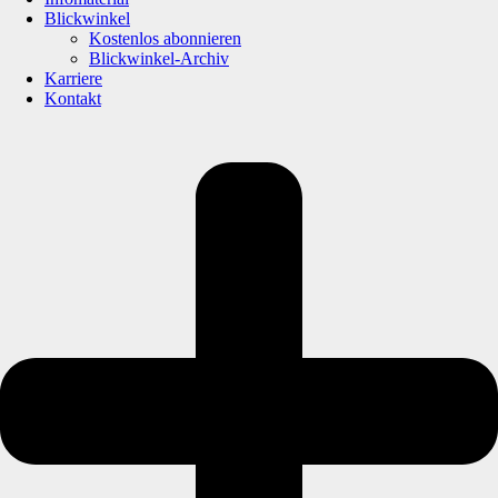
Blickwinkel
Kostenlos abonnieren
Blickwinkel-Archiv
Karriere
Kontakt