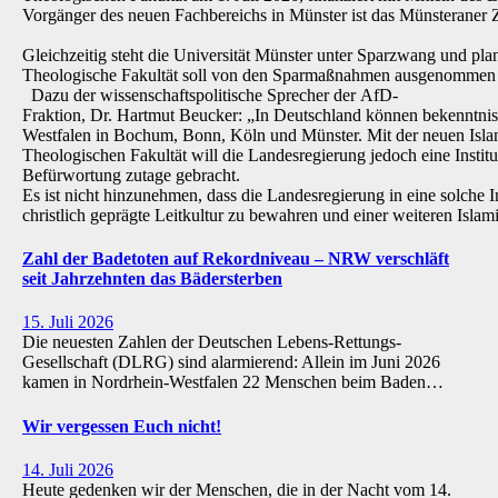
Vorgänger des neuen Fachbereichs in Münster ist das Münsteraner Z
Gleichzeitig steht die Universität Münster unter Sparzwang und pla
Theologische Fakultät soll von den Sparmaßnahmen ausgenommen 
Dazu der wissenschaftspolitische Sprecher der AfD-
Fraktion, Dr. Hartmut Beucker: „In Deutschland können bekenntnis
Westfalen in Bochum, Bonn, Köln und Münster. Mit der neuen Isla
Theologischen Fakultät will die Landesregierung jedoch eine Institu
Befürwortung zutage gebracht.
Es ist nicht hinzunehmen, dass die Landesregierung in eine solche Inst
christlich geprägte Leitkultur zu bewahren und einer weiteren Isl
Zahl der Badetoten auf Rekordniveau – NRW verschläft
seit Jahrzehnten das Bädersterben
15. Juli 2026
Die neuesten Zahlen der Deutschen Lebens-Rettungs-
Gesellschaft (DLRG) sind alarmierend: Allein im Juni 2026
kamen in Nordrhein-Westfalen 22 Menschen beim Baden…
Wir vergessen Euch nicht!
14. Juli 2026
Heute gedenken wir der Menschen, die in der Nacht vom 14.