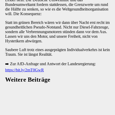
Bundesumweltamt fordern stattdessen, die Grenzwerte um rund
die Hälfte zu senken, so wie es die Weltgesundheitsorganisation
will. Die Konsequenz:
Statt im grünen Bereich wären wir dann über Nacht erst recht im
gesundheitlichen Pseudo-Notstand. Nicht nur Diesel-Fahrzeuge,
sondern alle Verbrennungsmotoren stünden dann vor dem Aus.
Lassen wir uns den Motor, und unsere Freiheit, nicht von
Hysterikern abwürgen.
Saubere Luft trotz eines ausgeprägten Individualverkehrs ist kein
Traum. Sie ist längst Realität.
➡️
Zur AfD-Anfrage und Antwort der Landesregierung:
https://bit.ly/2mT0GwR
Weitere Beiträge