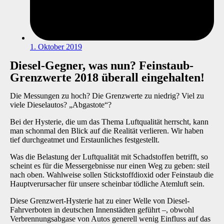
1. Oktober 2019
Diesel-Gegner, was nun? Feinstaub-
Grenzwerte 2018 überall eingehalten!
Die Messungen zu hoch? Die Grenzwerte zu niedrig? Viel zu
viele Dieselautos? „Abgastote“?
Bei der Hysterie, die um das Thema Luftqualität herrscht, kann
man schonmal den Blick auf die Realität verlieren. Wir haben
tief durchgeatmet und Erstaunliches festgestellt.
Was die Belastung der Luftqualität mit Schadstoffen betrifft, so
scheint es für die Messergebnisse nur einen Weg zu geben: steil
nach oben. Wahlweise sollen Stickstoffdioxid oder Feinstaub die
Hauptverursacher für unsere scheinbar tödliche Atemluft sein.
Diese Grenzwert-Hysterie hat zu einer Welle von Diesel-
Fahrverboten in deutschen Innenstädten geführt –, obwohl
Verbrennungsabgase von Autos generell wenig Einfluss auf das