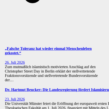
„Falsche Toleranz hat wieder einmal Menschenleben
gekostet.“
26. Juli 2026
Zum mutmaßlich islamistisch motivierten Anschlag auf den
Christopher Street Day in Berlin erklärt der stellvertretende
Fraktionsvorsitzende und stellvertretende Bundesvorsitzende
der…
Dr. Hartmut Beucker: Die Landesregierung fördert Islamisi
23. Juli 2026
Die Universität Münster feiert die Eröffnung der europaweit ersten 
Theologischen Fakultät am 1. Juli 2026, finanziert mit Mitteln de