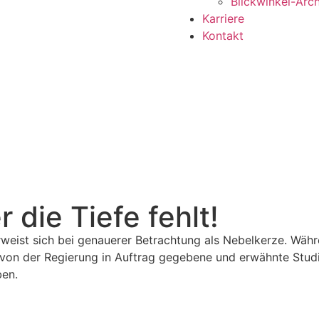
Blickwinkel-Arch
Karriere
Kontakt
 die Tiefe fehlt!
rweist sich bei genauerer Betrachtung als Nebelkerze. Wäh
e von der Regierung in Auftrag gegebene und erwähnte Stud
ben.