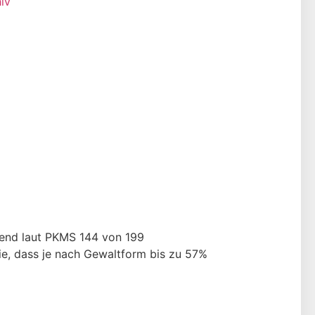
iv
rend laut PKMS 144 von 199
ie, dass je nach Gewaltform bis zu 57%