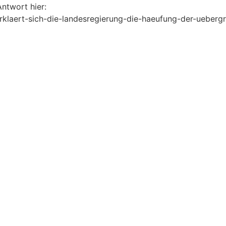
ntwort hier:
erklaert-sich-die-landesregierung-die-haeufung-der-uebergr