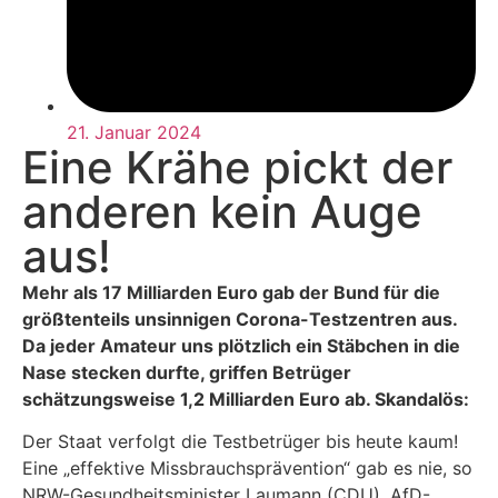
21. Januar 2024
Eine Krähe pickt der
anderen kein Auge
aus!
Mehr als 17 Milliarden Euro gab der Bund für die
größtenteils unsinnigen Corona-Testzentren aus.
Da jeder Amateur uns plötzlich ein Stäbchen in die
Nase stecken durfte, griffen Betrüger
schätzungsweise 1,2 Milliarden Euro ab. Skandalös:
Der Staat verfolgt die Testbetrüger bis heute kaum!
Eine „effektive Missbrauchsprävention“ gab es nie, so
NRW-Gesundheitsminister Laumann (CDU). AfD-