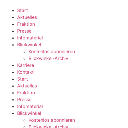
Zum
Inhalt
Start
wechseln
Aktuelles
Fraktion
Presse
Infomaterial
Blickwinkel
Kostenlos abonnieren
Blickwinkel-Archiv
Karriere
Kontakt
Start
Aktuelles
Fraktion
Presse
Infomaterial
Blickwinkel
Kostenlos abonnieren
Blickwinkel-Archiv