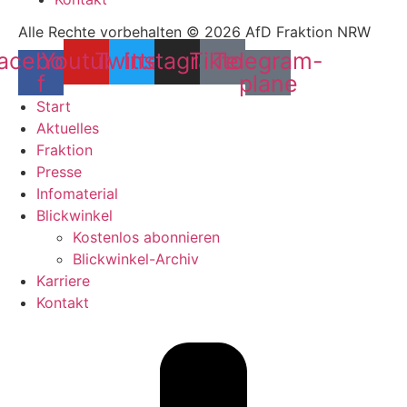
Alle Rechte vorbehalten © 2026 AfD Fraktion NRW
acebook-
Youtube
Twitter
Instagram
Tiktok
Telegram-
f
plane
Start
Aktuelles
Fraktion
Presse
Infomaterial
Blickwinkel
Kostenlos abonnieren
Blickwinkel-Archiv
Karriere
Kontakt