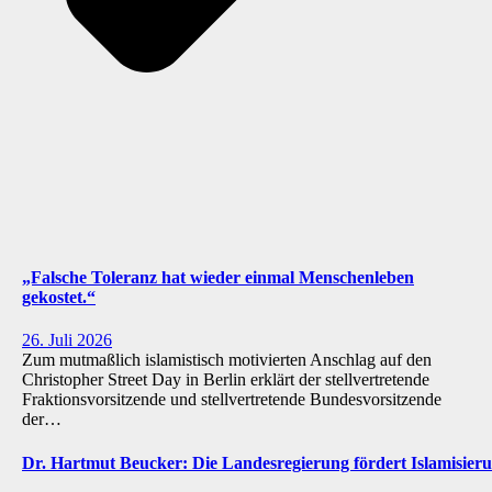
„Falsche Toleranz hat wieder einmal Menschenleben
gekostet.“
26. Juli 2026
Zum mutmaßlich islamistisch motivierten Anschlag auf den
Christopher Street Day in Berlin erklärt der stellvertretende
Fraktionsvorsitzende und stellvertretende Bundesvorsitzende
der…
Dr. Hartmut Beucker: Die Landesregierung fördert Islamisi