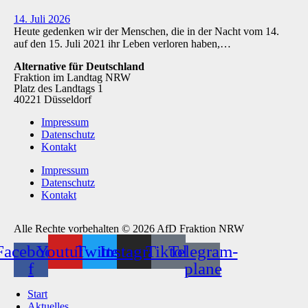
14. Juli 2026
Heute gedenken wir der Menschen, die in der Nacht vom 14.
auf den 15. Juli 2021 ihr Leben verloren haben,…
Alternative für Deutschland
Fraktion im Landtag NRW
Platz des Landtags 1
40221 Düsseldorf
Impressum
Datenschutz
Kontakt
Impressum
Datenschutz
Kontakt
Alle Rechte vorbehalten © 2026 AfD Fraktion NRW
Facebook-
Youtube
Twitter
Instagram
Tiktok
Telegram-
f
plane
Start
Aktuelles