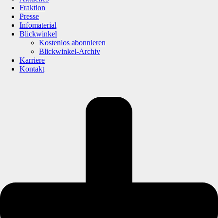
Fraktion
Presse
Infomaterial
Blickwinkel
Kostenlos abonnieren
Blickwinkel-Archiv
Karriere
Kontakt