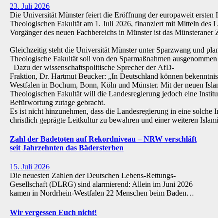
23. Juli 2026
Die Universität Münster feiert die Eröffnung der europaweit ersten 
Theologischen Fakultät am 1. Juli 2026, finanziert mit Mitteln de
Vorgänger des neuen Fachbereichs in Münster ist das Münsteraner Z
Gleichzeitig steht die Universität Münster unter Sparzwang und pla
Theologische Fakultät soll von den Sparmaßnahmen ausgenommen 
Dazu der wissenschaftspolitische Sprecher der AfD-
Fraktion, Dr. Hartmut Beucker: „In Deutschland können bekenntnis
Westfalen in Bochum, Bonn, Köln und Münster. Mit der neuen Isla
Theologischen Fakultät will die Landesregierung jedoch eine Institu
Befürwortung zutage gebracht.
Es ist nicht hinzunehmen, dass die Landesregierung in eine solche Inst
christlich geprägte Leitkultur zu bewahren und einer weiteren Isl
Zahl der Badetoten auf Rekordniveau – NRW verschläft
seit Jahrzehnten das Bädersterben
15. Juli 2026
Die neuesten Zahlen der Deutschen Lebens-Rettungs-
Gesellschaft (DLRG) sind alarmierend: Allein im Juni 2026
kamen in Nordrhein-Westfalen 22 Menschen beim Baden…
Wir vergessen Euch nicht!