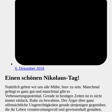
6. Dezember 2018
Einen schönen Nikolaus-Tag!
Natürlich geben wir uns alle Mühe, brav zu sein. Manchmal
gelingt es ganz gut und manchmal gibt es
Verbesserungspotential. Gerade in heutigen Zeiten ist es nicht
immer einfach, Ruhe zu bewahren. Der Ärger über ganz
offensichtliche Ungerechtigkeiten gerade denjenigen gegenüber,
die ihr Leben verantwortungsvoll und gewissenhaft gestalten,