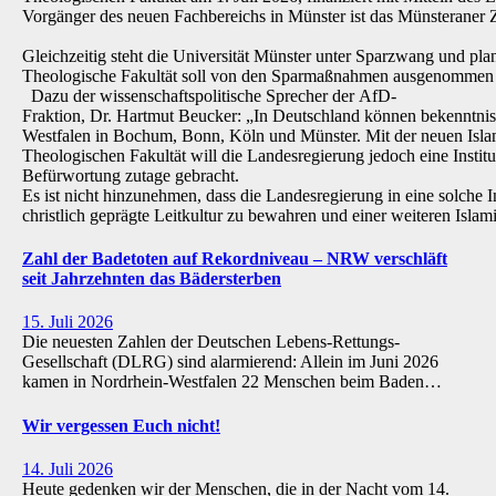
Vorgänger des neuen Fachbereichs in Münster ist das Münsteraner Z
Gleichzeitig steht die Universität Münster unter Sparzwang und pla
Theologische Fakultät soll von den Sparmaßnahmen ausgenommen 
Dazu der wissenschaftspolitische Sprecher der AfD-
Fraktion, Dr. Hartmut Beucker: „In Deutschland können bekenntnis
Westfalen in Bochum, Bonn, Köln und Münster. Mit der neuen Isla
Theologischen Fakultät will die Landesregierung jedoch eine Institu
Befürwortung zutage gebracht.
Es ist nicht hinzunehmen, dass die Landesregierung in eine solche Inst
christlich geprägte Leitkultur zu bewahren und einer weiteren Isl
Zahl der Badetoten auf Rekordniveau – NRW verschläft
seit Jahrzehnten das Bädersterben
15. Juli 2026
Die neuesten Zahlen der Deutschen Lebens-Rettungs-
Gesellschaft (DLRG) sind alarmierend: Allein im Juni 2026
kamen in Nordrhein-Westfalen 22 Menschen beim Baden…
Wir vergessen Euch nicht!
14. Juli 2026
Heute gedenken wir der Menschen, die in der Nacht vom 14.