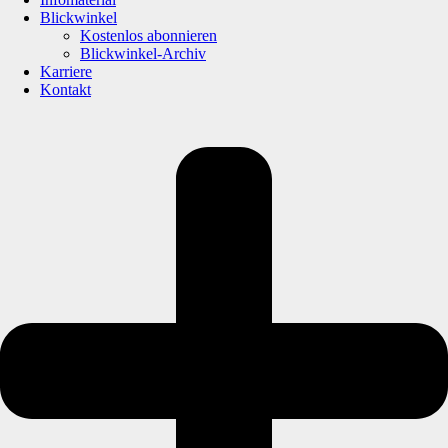
Blickwinkel
Kostenlos abonnieren
Blickwinkel-Archiv
Karriere
Kontakt