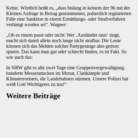
Keine. Wörtlich heißt es, „dass bislang in keinem der 96 mit der
Kleinen Anfrage in Bezug genommenen, polizeilich registrierten
Fälle eine Sanktion in einem Ermittlungs- oder Strafverfahren
verhängt worden sei“. Wagner:
„Ob es einem passt oder nicht: Wer ‚Ausländer raus‘ singt,
macht sich damit allein noch lange nicht strafbar. Die Leute
können sich das Melden solcher Partygesänge also getrost
sparen. Das kann man gut oder schlecht finden, es ist Fakt. So
wie auch das:
In NRW gibt es alle zwei Tage eine Gruppenvergewaltigung,
hunderte Messerattacken im Monat, Clankämpfe und
Klimaterroristen, die Landebahnen stürmen. Unsere Polizei hat
weiß Gott Wichtigeres zu tun!“
Weitere Beiträge