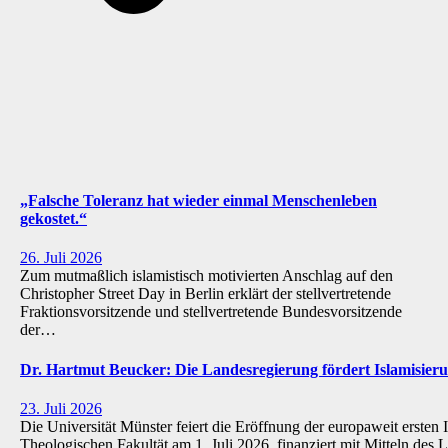
„Falsche Toleranz hat wieder einmal Menschenleben
gekostet.“
26. Juli 2026
Zum mutmaßlich islamistisch motivierten Anschlag auf den
Christopher Street Day in Berlin erklärt der stellvertretende
Fraktionsvorsitzende und stellvertretende Bundesvorsitzende
der…
Dr. Hartmut Beucker: Die Landesregierung fördert Islamisi
23. Juli 2026
Die Universität Münster feiert die Eröffnung der europaweit ersten 
Theologischen Fakultät am 1. Juli 2026, finanziert mit Mitteln de