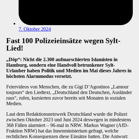
7. Oktober 2024
Fast 100 Polizeieinsätze wegen Sylt-
Lied!
„Döp“: Nicht die 2.300 aufmarschierten Islamisten in
Hamburg, sondern eine Handvoll betrunkener Sylt-
Urlauber haben Politik und Medien im Mai dieses Jahres in
höchsten Alarmmodus versetzt.
Feiervideos von Menschen, die zu Gigi D’Agostinos „Lamour
toujours“ den Liedtext, „Deutschland den Deutschen, Ausländer
raus“, rufen, kursierten zuvor bereits seit Monaten in sozialen
Medien.
Laut dem Redaktionsnetzwerk Deutschland wurde die Polizei
zwischen Oktober 2023 und Juni 2024 deswegen in mindestens
368 Fällen alarmiert – 96-mal in NRW. Markus Wagner (AfD-
Fraktion NRW) hat das Innenministerium gefragt, welche
rechtlichen Konsequenzen diese Einsätze hatten. Die Antwort: