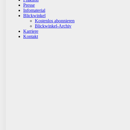
Presse
Infomaterial
Blickwinkel
Kostenlos abonnieren
Blickwinkel-Archiv
Karriere
Kontakt