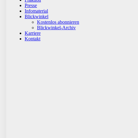
Presse
Infomaterial
Blickwinkel
Kostenlos abonnieren
Blickwinkel-Archiv
Karriere
Kontakt