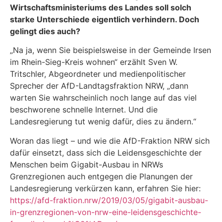
Wirtschaftsministeriums des Landes soll solch
starke Unterschiede eigentlich verhindern. Doch
gelingt dies auch?
„Na ja, wenn Sie beispielsweise in der Gemeinde Irsen
im Rhein-Sieg-Kreis wohnen“ erzählt Sven W.
Tritschler, Abgeordneter und medienpolitischer
Sprecher der AfD-Landtagsfraktion NRW, „dann
warten Sie wahrscheinlich noch lange auf das viel
beschworene schnelle Internet. Und die
Landesregierung tut wenig dafür, dies zu ändern.“
Woran das liegt – und wie die AfD-Fraktion NRW sich
dafür einsetzt, dass sich die Leidensgeschichte der
Menschen beim Gigabit-Ausbau in NRWs
Grenzregionen auch entgegen die Planungen der
Landesregierung verkürzen kann, erfahren Sie hier:
https://afd-fraktion.nrw/2019/03/05/gigabit-ausbau-
in-grenzregionen-von-nrw-eine-leidensgeschichte-