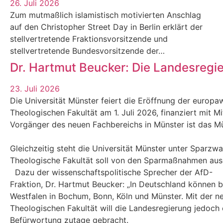
26. Juli 2026
Zum mutmaßlich islamistisch motivierten Anschlag
auf den Christopher Street Day in Berlin erklärt der
stellvertretende Fraktionsvorsitzende und
stellvertretende Bundesvorsitzende der…
Dr. Hartmut Beucker: Die Landesregi
23. Juli 2026
Die Universität Münster feiert die Eröffnung der europaw
Theologischen Fakultät am 1. Juli 2026, finanziert mit M
Vorgänger des neuen Fachbereichs in Münster ist das Mün
Gleichzeitig steht die Universität Münster unter Sparzw
Theologische Fakultät soll von den Sparmaßnahmen au
Dazu der wissenschaftspolitische Sprecher der AfD-
Fraktion, Dr. Hartmut Beucker: „In Deutschland können 
Westfalen in Bochum, Bonn, Köln und Münster. Mit der n
Theologischen Fakultät will die Landesregierung jedoch e
Befürwortung zutage gebracht.