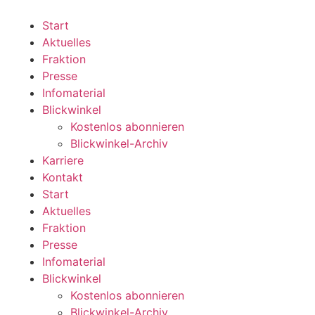
Zum
Inhalt
Start
wechseln
Aktuelles
Fraktion
Presse
Infomaterial
Blickwinkel
Kostenlos abonnieren
Blickwinkel-Archiv
Karriere
Kontakt
Start
Aktuelles
Fraktion
Presse
Infomaterial
Blickwinkel
Kostenlos abonnieren
Blickwinkel-Archiv