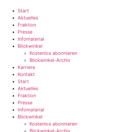
Zum
Inhalt
Start
wechseln
Aktuelles
Fraktion
Presse
Infomaterial
Blickwinkel
Kostenlos abonnieren
Blickwinkel-Archiv
Karriere
Kontakt
Start
Aktuelles
Fraktion
Presse
Infomaterial
Blickwinkel
Kostenlos abonnieren
Blickwinkel-Archiv