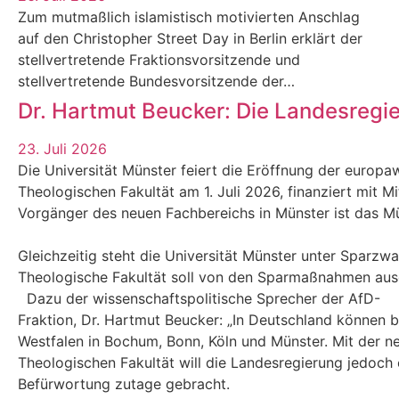
Zum mutmaßlich islamistisch motivierten Anschlag
auf den Christopher Street Day in Berlin erklärt der
stellvertretende Fraktionsvorsitzende und
stellvertretende Bundesvorsitzende der…
Dr. Hartmut Beucker: Die Landesregi
23. Juli 2026
Die Universität Münster feiert die Eröffnung der europaw
Theologischen Fakultät am 1. Juli 2026, finanziert mit M
Vorgänger des neuen Fachbereichs in Münster ist das Mün
Gleichzeitig steht die Universität Münster unter Sparzw
Theologische Fakultät soll von den Sparmaßnahmen au
Dazu der wissenschaftspolitische Sprecher der AfD-
Fraktion, Dr. Hartmut Beucker: „In Deutschland können 
Westfalen in Bochum, Bonn, Köln und Münster. Mit der n
Theologischen Fakultät will die Landesregierung jedoch e
Befürwortung zutage gebracht.