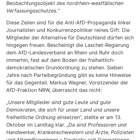
Beobachtungsobjekt des nordrhein-westfälischen
Verfassungsschutzes.“
Diese Zeilen sind für die Anti-AfD-Propaganda linker
Journalisten und Konkurrenzpolitiker reines Gift. Die
Mitglieder der Alternative für Deutschland dürfen sich
hingegen freuen. Bescheinigt die Laschet-Regierung
dem AfD-Landesverband an Rhein und Ruhr doch
immerhin, fest auf dem Boden der freiheitlich-
demokratischen Grundordnung zu stehen. Sieben
Jahre nach Parteibegründung gibt es keine Hinweise
für das Gegenteil. Markus Wagner, Vorsitzender der
AfD-Fraktion NRW, überrascht das nicht:
„Unsere Mitglieder sind gute Leute und gute
Demokraten, die sich für unser Land und unsere
freiheitliche Ordnung einsetzen“
, stellte er am 13.
Oktober im Landtag klar.
„Da sind Professoren und
Handwerker, Krankenschwestern und Ärzte, Polizisten
und Altenpflegerinnen – Deutsche seit Generationen