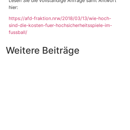
Lesen Sie die vollständige Anfrage samt Antwort
hier:
https://afd-fraktion.nrw/2018/03/13/wie-hoch-
sind-die-kosten-fuer-hochsicherheitsspiele-im-
fussball/
Weitere Beiträge