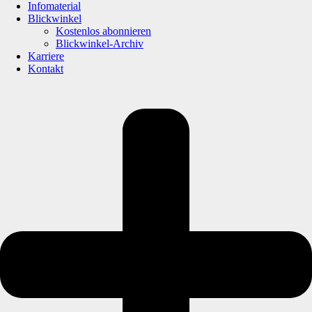
Infomaterial
Blickwinkel
Kostenlos abonnieren
Blickwinkel-Archiv
Karriere
Kontakt