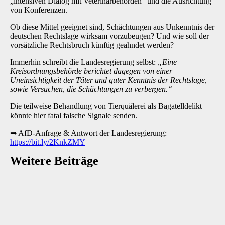
„intensiven Dialog mit Veterinärbehörden“ und die Ausrichtung
von Konferenzen.
Ob diese Mittel geeignet sind, Schächtungen aus Unkenntnis der
deutschen Rechtslage wirksam vorzubeugen? Und wie soll der
vorsätzliche Rechtsbruch künftig geahndet werden?
Immerhin schreibt die Landesregierung selbst:
„Eine
Kreisordnungsbehörde berichtet dagegen von einer
Uneinsichtigkeit der Täter und guter Kenntnis der Rechtslage,
sowie Versuchen, die Schächtungen zu verbergen.“
Die teilweise Behandlung von Tierquälerei als Bagatelldelikt
könnte hier fatal falsche Signale senden.
➡
AfD-Anfrage & Antwort der Landesregierung:
https://bit.ly/2KnkZMY
Weitere Beiträge