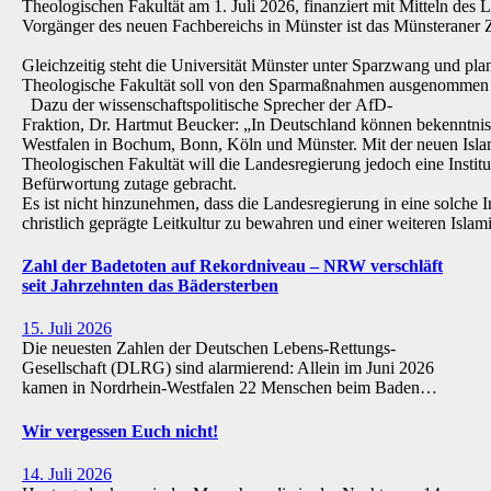
Theologischen Fakultät am 1. Juli 2026, finanziert mit Mitteln de
Vorgänger des neuen Fachbereichs in Münster ist das Münsteraner Z
Gleichzeitig steht die Universität Münster unter Sparzwang und pla
Theologische Fakultät soll von den Sparmaßnahmen ausgenommen 
Dazu der wissenschaftspolitische Sprecher der AfD-
Fraktion, Dr. Hartmut Beucker: „In Deutschland können bekenntnis
Westfalen in Bochum, Bonn, Köln und Münster. Mit der neuen Isla
Theologischen Fakultät will die Landesregierung jedoch eine Institu
Befürwortung zutage gebracht.
Es ist nicht hinzunehmen, dass die Landesregierung in eine solche Inst
christlich geprägte Leitkultur zu bewahren und einer weiteren Isl
Zahl der Badetoten auf Rekordniveau – NRW verschläft
seit Jahrzehnten das Bädersterben
15. Juli 2026
Die neuesten Zahlen der Deutschen Lebens-Rettungs-
Gesellschaft (DLRG) sind alarmierend: Allein im Juni 2026
kamen in Nordrhein-Westfalen 22 Menschen beim Baden…
Wir vergessen Euch nicht!
14. Juli 2026