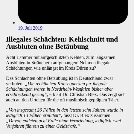
19. Juli 2019
Illegales Schächten: Kehlschnitt und
Ausbluten ohne Betäubung
Acht Lämmer mit aufgeschlitzten Kehlen, zum langsamen
Ausbluten in Sträuchern aufgehangen: Nehmen illegale
Schächtungen wie unlängst im Kreis Düren zu?
Das Schlachten ohne Betäubung ist in Deutschland zwar
verboten.
„Die rechtlichen Konsequenzen für illegale
Schächtungen waren in Nordrhein-Westfalen bisher aber
erschreckend geri
ng“
, erklärt Dr. Christian Blex. Das zeigt sich
auch an den Urteilen für die oft muslimisch geprägten Täter.
„Von insgesamt 26 Fällen in den letzten zehn Jahren wurde in
lediglich 13 Fällen ermittelt“
, fasst Dr. Blex zusammen.
„Davon endeten acht Fälle ohne Verurteilung, lediglich zwei
Verfahren führten zu einer Geldstrafe.“