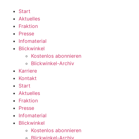
Zum
Inhalt
Start
wechseln
Aktuelles
Fraktion
Presse
Infomaterial
Blickwinkel
Kostenlos abonnieren
Blickwinkel-Archiv
Karriere
Kontakt
Start
Aktuelles
Fraktion
Presse
Infomaterial
Blickwinkel
Kostenlos abonnieren
Blickwinkel-Archiv