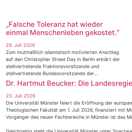
„Falsche Toleranz hat wieder
einmal Menschenleben gekostet.“
26. Juli 2026
Zum mutmaßlich islamistisch motivierten Anschlag
auf den Christopher Street Day in Berlin erklärt der
stellvertretende Fraktionsvorsitzende und
stellvertretende Bundesvorsitzende der…
Dr. Hartmut Beucker: Die Landesregi
23. Juli 2026
Die Universität Münster feiert die Eröffnung der europaw
Theologischen Fakultät am 1. Juli 2026, finanziert mit M
Vorgänger des neuen Fachbereichs in Münster ist das Mün
Gleichzeitig steht die Universität Münster unter Sparzw