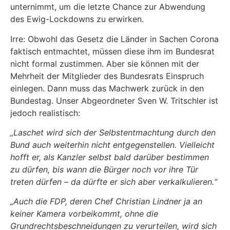
unternimmt, um die letzte Chance zur Abwendung
des Ewig-Lockdowns zu erwirken.
Irre: Obwohl das Gesetz die Länder in Sachen Corona
faktisch entmachtet, müssen diese ihm im Bundesrat
nicht formal zustimmen. Aber sie können mit der
Mehrheit der Mitglieder des Bundesrats Einspruch
einlegen. Dann muss das Machwerk zurück in den
Bundestag. Unser Abgeordneter Sven W. Tritschler
ist
jedoch realistisch:
„Laschet wird sich der Selbstentmachtung durch den
Bund auch weiterhin nicht entgegenstellen. Vielleicht
hofft er, als Kanzler selbst bald darüber bestimmen
zu dürfen, bis wann die Bürger noch vor ihre Tür
treten dürfen – da dürfte er sich aber verkalkulieren.“
„Auch die FDP, deren Chef Christian Lindner ja an
keiner Kamera vorbeikommt, ohne die
Grundrechtsbeschneidungen zu verurteilen, wird sich