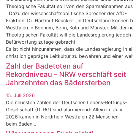
Theologische Fakultät soll von den Sparmaßnahmen au
Dazu der wissenschaftspolitische Sprecher der AfD-
Fraktion, Dr. Hartmut Beucker: „In Deutschland können 
Westfalen in Bochum, Bonn, Köln und Münster. Mit der n
Theologischen Fakultät will die Landesregierung jedoch e
Befürwortung zutage gebracht.
Es ist nicht hinzunehmen, dass die Landesregierung in eine
christlich geprägte Leitkultur zu bewahren und einer we
Zahl der Badetoten auf
Rekordniveau – NRW verschläft seit
Jahrzehnten das Bädersterben
15. Juli 2026
Die neuesten Zahlen der Deutschen Lebens-Rettungs-
Gesellschaft (DLRG) sind alarmierend: Allein im Juni
2026 kamen in Nordrhein-Westfalen 22 Menschen
beim Baden…