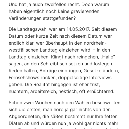
Und hat ja auch zweifellos recht. Doch warum
haben eigentlich noch keine gravierenden
Veränderungen stattgefunden?
Die Landtagswahl war am 14.05.2017. Seit diesem
Datum oder kurze Zeit nach diesem Datum war
endlich klar, wer überhaupt in den nordrhein-
westfälischen Landtag einziehen wird. – In den
Landtag einziehen. Klingt nach reingehen, „Hallo“
sagen, an den Schreibtisch setzen und loslegen.
Reden halten, Anträge einbringen, Gesetze ändern,
Fernsehshows rocken, doppelseitige Interviews
geben. Die Realität hingegen ist eher trist,
nüchtern, arbeitsreich, hektisch, oft ernüchternd.
Schon zwei Wochen nach den Wahlen beschwerten
sich die ersten, man höre ja gar nichts von den
Abgeordneten, die säßen bestimmt nur Ihre fetten
Diäten ab und würden nun ja wohl gar nichts mehr