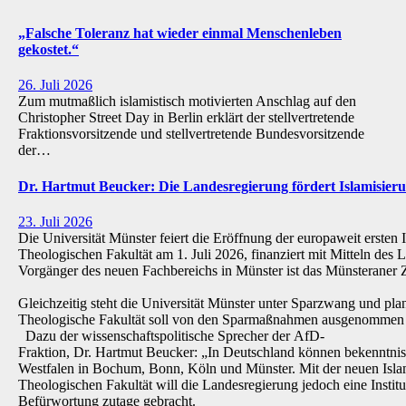
„Falsche Toleranz hat wieder einmal Menschenleben
gekostet.“
26. Juli 2026
Zum mutmaßlich islamistisch motivierten Anschlag auf den
Christopher Street Day in Berlin erklärt der stellvertretende
Fraktionsvorsitzende und stellvertretende Bundesvorsitzende
der…
Dr. Hartmut Beucker: Die Landesregierung fördert Islamisi
23. Juli 2026
Die Universität Münster feiert die Eröffnung der europaweit ersten 
Theologischen Fakultät am 1. Juli 2026, finanziert mit Mitteln de
Vorgänger des neuen Fachbereichs in Münster ist das Münsteraner Z
Gleichzeitig steht die Universität Münster unter Sparzwang und pla
Theologische Fakultät soll von den Sparmaßnahmen ausgenommen 
Dazu der wissenschaftspolitische Sprecher der AfD-
Fraktion, Dr. Hartmut Beucker: „In Deutschland können bekenntnis
Westfalen in Bochum, Bonn, Köln und Münster. Mit der neuen Isla
Theologischen Fakultät will die Landesregierung jedoch eine Institu
Befürwortung zutage gebracht.