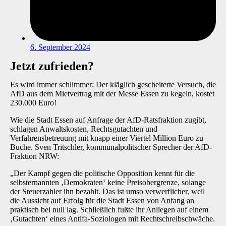
6. September 2024
Jetzt zufrieden?
Es wird immer schlimmer: Der kläglich gescheiterte Versuch, die
AfD aus dem Mietvertrag mit der Messe Essen zu kegeln, kostet
230.000 Euro!
Wie die Stadt Essen auf Anfrage der AfD-Ratsfraktion zugibt,
schlagen Anwaltskosten, Rechtsgutachten und
Verfahrensbetreuung mit knapp einer Viertel Million Euro zu
Buche. Sven Tritschler, kommunalpolitscher Sprecher der AfD-
Fraktion NRW:
„Der Kampf gegen die politische Opposition kennt für die
selbsternannten ‚Demokraten‘ keine Preisobergrenze, solange
der Steuerzahler ihn bezahlt. Das ist umso verwerflicher, weil
die Aussicht auf Erfolg für die Stadt Essen von Anfang an
praktisch bei null lag. Schließlich fußte ihr Anliegen auf einem
‚Gutachten‘ eines Antifa-Soziologen mit Rechtschreibschwäche.