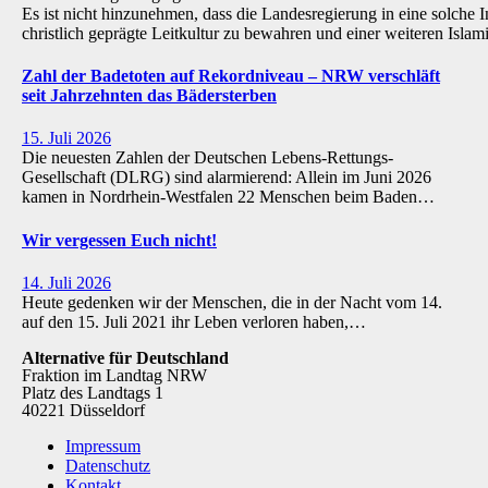
Es ist nicht hinzunehmen, dass die Landesregierung in eine solche Inst
christlich geprägte Leitkultur zu bewahren und einer weiteren Isl
Zahl der Badetoten auf Rekordniveau – NRW verschläft
seit Jahrzehnten das Bädersterben
15. Juli 2026
Die neuesten Zahlen der Deutschen Lebens-Rettungs-
Gesellschaft (DLRG) sind alarmierend: Allein im Juni 2026
kamen in Nordrhein-Westfalen 22 Menschen beim Baden…
Wir vergessen Euch nicht!
14. Juli 2026
Heute gedenken wir der Menschen, die in der Nacht vom 14.
auf den 15. Juli 2021 ihr Leben verloren haben,…
Alternative für Deutschland
Fraktion im Landtag NRW
Platz des Landtags 1
40221 Düsseldorf
Impressum
Datenschutz
Kontakt