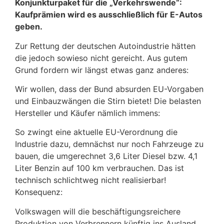
Konjunkturpaket für die „Verkehrswende“:
Kaufprämien wird es ausschließlich für E-Autos
geben.
Zur Rettung der deutschen Autoindustrie hätten
die jedoch sowieso nicht gereicht. Aus gutem
Grund fordern wir längst etwas ganz anderes:
Wir wollen, dass der Bund absurden EU-Vorgaben
und Einbauzwängen die Stirn bietet! Die belasten
Hersteller und Käufer nämlich immens:
So zwingt eine aktuelle EU-Verordnung die
Industrie dazu, demnächst nur noch Fahrzeuge zu
bauen, die umgerechnet 3,6 Liter Diesel bzw. 4,1
Liter Benzin auf 100 km verbrauchen. Das ist
technisch schlichtweg nicht realisierbar!
Konsequenz:
Volkswagen will die beschäftigungsreichere
Produktion von Verbrennern künftig ins Ausland