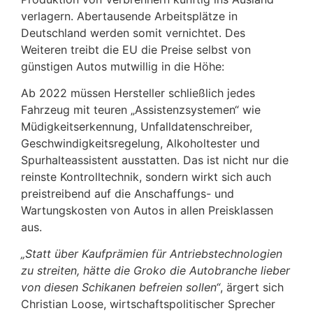
verlagern. Abertausende Arbeitsplätze in
Deutschland werden somit vernichtet. Des
Weiteren treibt die EU die Preise selbst von
günstigen Autos mutwillig in die Höhe:
Ab 2022 müssen Hersteller schließlich jedes
Fahrzeug mit teuren „Assistenzsystemen“ wie
Müdigkeitserkennung, Unfalldatenschreiber,
Geschwindigkeitsregelung, Alkoholtester und
Spurhalteassistent ausstatten. Das ist nicht nur die
reinste Kontrolltechnik, sondern wirkt sich auch
preistreibend auf die Anschaffungs- und
Wartungskosten von Autos in allen Preisklassen
aus.
„Statt über Kaufprämien für Antriebstechnologien
zu streiten, hätte die Groko die Autobranche lieber
von diesen Schikanen befreien sollen“
, ärgert sich
Christian Loose, wirtschaftspolitischer Sprecher