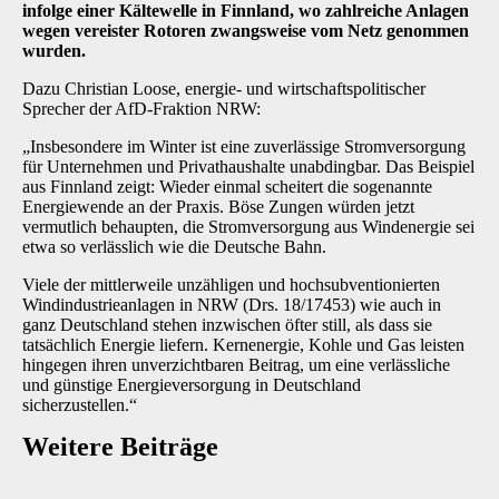
infolge einer Kältewelle in Finnland, wo zahlreiche Anlagen
wegen vereister Rotoren zwangsweise vom Netz genommen
wurden.
Dazu Christian Loose, energie- und wirtschaftspolitischer
Sprecher der AfD-Fraktion NRW:
„Insbesondere im Winter ist eine zuverlässige Stromversorgung
für Unternehmen und Privathaushalte unabdingbar. Das Beispiel
aus Finnland zeigt: Wieder einmal scheitert die sogenannte
Energiewende an der Praxis. Böse Zungen würden jetzt
vermutlich behaupten, die Stromversorgung aus Windenergie sei
etwa so verlässlich wie die Deutsche Bahn.
Viele der mittlerweile unzähligen und hochsubventionierten
Windindustrieanlagen in NRW (Drs. 18/17453) wie auch in
ganz Deutschland stehen inzwischen öfter still, als dass sie
tatsächlich Energie liefern. Kernenergie, Kohle und Gas leisten
hingegen ihren unverzichtbaren Beitrag, um eine verlässliche
und günstige Energieversorgung in Deutschland
sicherzustellen.“
Weitere Beiträge