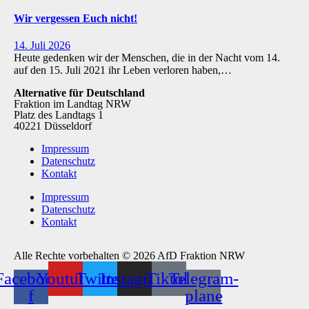
Wir vergessen Euch nicht!
14. Juli 2026
Heute gedenken wir der Menschen, die in der Nacht vom 14.
auf den 15. Juli 2021 ihr Leben verloren haben,…
Alternative für Deutschland
Fraktion im Landtag NRW
Platz des Landtags 1
40221 Düsseldorf
Impressum
Datenschutz
Kontakt
Impressum
Datenschutz
Kontakt
Alle Rechte vorbehalten © 2026 AfD Fraktion NRW
Facebook-
Youtube
Twitter
Instagram
Tiktok
Telegram-
f
plane