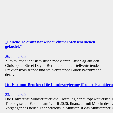
„Falsche Toleranz hat wieder einmal Menschenleben
gekostet.“
26. Juli 2026
Zum mutmaßlich islamistisch motivierten Anschlag auf den
Christopher Street Day in Berlin erklärt der stellvertretende
Fraktionsvorsitzende und stellvertretende Bundesvorsitzende
der…
Dr. Hartmut Beucker: Die Landesregierung fördert Islamisi
23. Juli 2026
Die Universität Münster feiert die Eröffnung der europaweit ersten 
Theologischen Fakultät am 1. Juli 2026, finanziert mit Mitteln de
Vorgänger des neuen Fachbereichs in Münster ist das Münsteraner Z