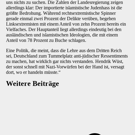
uns nichts zu suchen. Die Zahlen der Landesregierung zeigen
allerdings klar: Der importierte islamistische Judenhass ist die
größte Bedrohung. Während rechtsextremistische Spinner
gerade einmal zwei Prozent der Delikte verüben, begehen
Linksextremisten mit einem Anteil von zehn Prozent bereits ein
Vielfaches. Der Hauptanteil liegt allerdings eindeutig bei den
ausländischen und islamistischen Ideologien, die mit einem
Anteil von 78 Prozent zu Buche schlagen.
Eine Politik, die meint, dass die Lehre aus dem Dritten Reich
sei, Deutschland zum Tummelplatz anti-jüdischer Ressentiments
zu machen, hat wirklich gar nichts verstanden. Hendrik Wüst,
der sonst schnell mit Nazi-Vorwürfen bei der Hand ist, versagt
dort, wo er handeln müsste.“
Weitere Beiträge