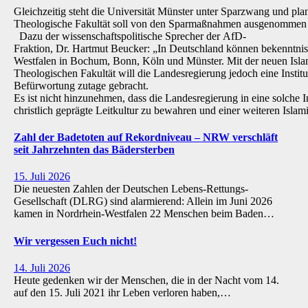
Gleichzeitig steht die Universität Münster unter Sparzwang und pla
Theologische Fakultät soll von den Sparmaßnahmen ausgenommen 
Dazu der wissenschaftspolitische Sprecher der AfD-
Fraktion, Dr. Hartmut Beucker: „In Deutschland können bekenntnis
Westfalen in Bochum, Bonn, Köln und Münster. Mit der neuen Isla
Theologischen Fakultät will die Landesregierung jedoch eine Institu
Befürwortung zutage gebracht.
Es ist nicht hinzunehmen, dass die Landesregierung in eine solche Inst
christlich geprägte Leitkultur zu bewahren und einer weiteren Isl
Zahl der Badetoten auf Rekordniveau – NRW verschläft
seit Jahrzehnten das Bädersterben
15. Juli 2026
Die neuesten Zahlen der Deutschen Lebens-Rettungs-
Gesellschaft (DLRG) sind alarmierend: Allein im Juni 2026
kamen in Nordrhein-Westfalen 22 Menschen beim Baden…
Wir vergessen Euch nicht!
14. Juli 2026
Heute gedenken wir der Menschen, die in der Nacht vom 14.
auf den 15. Juli 2021 ihr Leben verloren haben,…