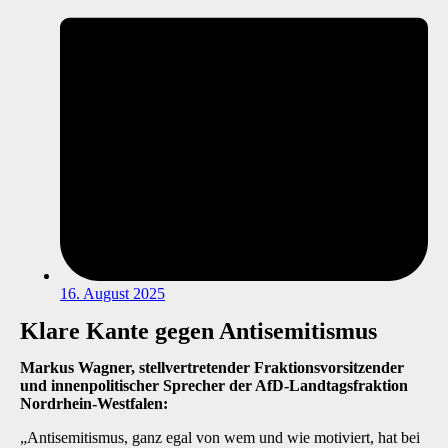
16. August 2025
Klare Kante gegen Antisemitismus
Markus Wagner, stellvertretender Fraktionsvorsitzender
und innenpolitischer Sprecher der AfD-Landtagsfraktion
Nordrhein-Westfalen:
„Antisemitismus, ganz egal von wem und wie motiviert, hat bei