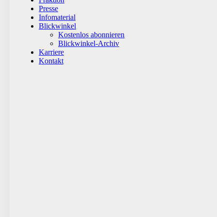
Presse
Infomaterial
Blickwinkel
Kostenlos abonnieren
Blickwinkel-Archiv
Karriere
Kontakt