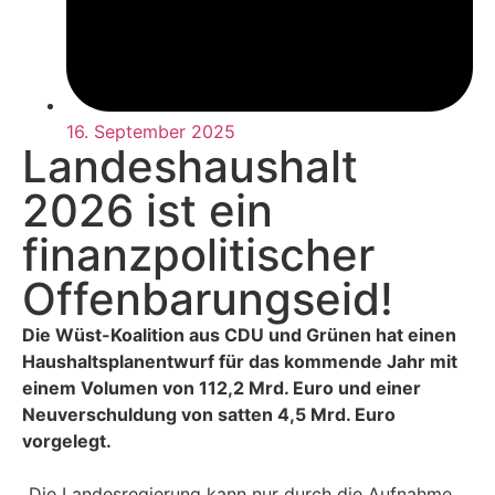
16. September 2025
Landeshaushalt
2026 ist ein
finanzpolitischer
Offenbarungseid!
Die Wüst-Koalition aus CDU und Grünen hat einen
Haushaltsplanentwurf für das kommende Jahr mit
einem Volumen von 112,2 Mrd. Euro und einer
Neuverschuldung von satten 4,5 Mrd. Euro
vorgelegt.
„Die Landesregierung kann nur durch die Aufnahme