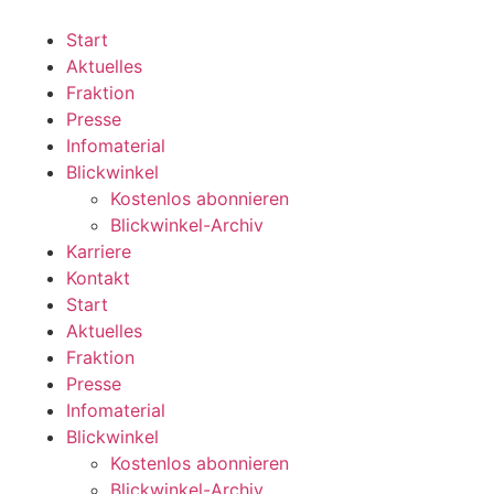
Zum
Inhalt
Start
wechseln
Aktuelles
Fraktion
Presse
Infomaterial
Blickwinkel
Kostenlos abonnieren
Blickwinkel-Archiv
Karriere
Kontakt
Start
Aktuelles
Fraktion
Presse
Infomaterial
Blickwinkel
Kostenlos abonnieren
Blickwinkel-Archiv