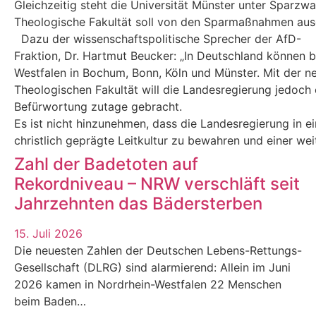
Gleichzeitig steht die Universität Münster unter Sparzw
Theologische Fakultät soll von den Sparmaßnahmen au
Dazu der wissenschaftspolitische Sprecher der AfD-
Fraktion, Dr. Hartmut Beucker: „In Deutschland können 
Westfalen in Bochum, Bonn, Köln und Münster. Mit der n
Theologischen Fakultät will die Landesregierung jedoch e
Befürwortung zutage gebracht.
Es ist nicht hinzunehmen, dass die Landesregierung in eine
christlich geprägte Leitkultur zu bewahren und einer we
Zahl der Badetoten auf
Rekordniveau – NRW verschläft seit
Jahrzehnten das Bädersterben
15. Juli 2026
Die neuesten Zahlen der Deutschen Lebens-Rettungs-
Gesellschaft (DLRG) sind alarmierend: Allein im Juni
2026 kamen in Nordrhein-Westfalen 22 Menschen
beim Baden…