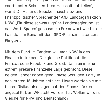
exorbitanter Schulden ihren Haushalt aufstellen“,
warnt Dr. Hartmut Beucker, haushalts- und
finanzpolitischer Sprecher der AfD-Landtagsfraktion
NRW. „Für diese schwarz-grüne Landesregierung ist
das Wort ‚Sparen‘ genauso ein Fremdwort wie für die
Koalition im Bund mit dem SPD-Finanzminister Lars
Klingbeil.
Mit dem Bund im Tandem will man NRW in den
Finanzruin treiben. Die gleiche Politik hat die
Französische Republik und Großbritannien in eine
extrem prekäre finanzielle Lage gebracht. Diese
beiden Länder haben genau diese Schulden-Party in
den letzten 15 Jahren gefeiert. Heute werden sie mit
teuren Risikoaufschlägen auf den Finanzmärkten
angezählt. Der IWF steht vor der Tür. Wollen wir das
Gleiche für NRW und Deutschland?