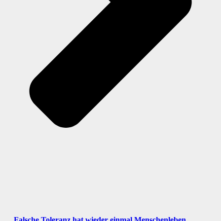
„Falsche Toleranz hat wieder einmal Menschenleben