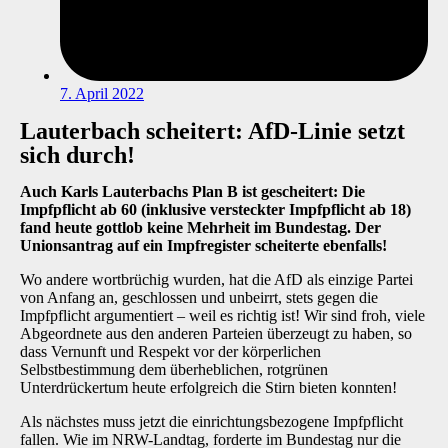
7. April 2022
Lauterbach scheitert: AfD-Linie setzt
sich durch!
Auch Karls Lauterbachs Plan B ist gescheitert: Die
Impfpflicht ab 60 (inklusive versteckter Impfpflicht ab 18)
fand heute gottlob keine Mehrheit im Bundestag. Der
Unionsantrag auf ein Impfregister scheiterte ebenfalls!
Wo andere wortbrüchig wurden, hat die AfD als einzige Partei
von Anfang an, geschlossen und unbeirrt, stets gegen die
Impfpflicht argumentiert – weil es richtig ist! Wir sind froh, viele
Abgeordnete aus den anderen Parteien überzeugt zu haben, so
dass Vernunft und Respekt vor der körperlichen
Selbstbestimmung dem überheblichen, rotgrünen
Unterdrückertum heute erfolgreich die Stirn bieten konnten!
Als nächstes muss jetzt die einrichtungsbezogene Impfpflicht
fallen. Wie im NRW-Landtag, forderte im Bundestag nur die