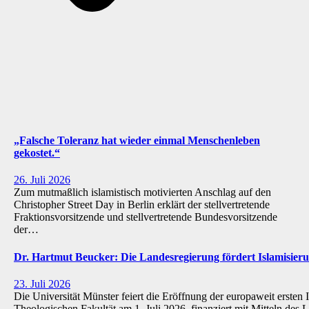
„Falsche Toleranz hat wieder einmal Menschenleben
gekostet.“
26. Juli 2026
Zum mutmaßlich islamistisch motivierten Anschlag auf den
Christopher Street Day in Berlin erklärt der stellvertretende
Fraktionsvorsitzende und stellvertretende Bundesvorsitzende
der…
Dr. Hartmut Beucker: Die Landesregierung fördert Islamisi
23. Juli 2026
Die Universität Münster feiert die Eröffnung der europaweit ersten 
Theologischen Fakultät am 1. Juli 2026, finanziert mit Mitteln de