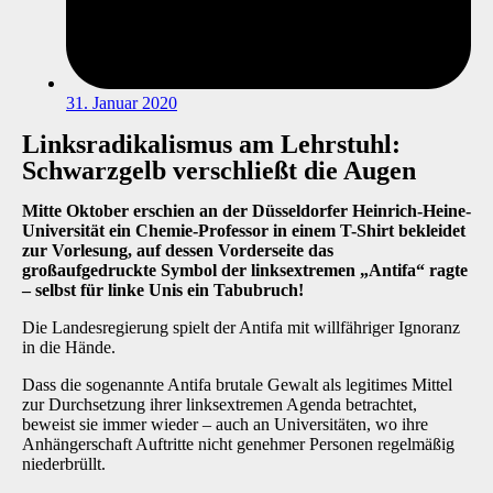
31. Januar 2020
Linksradikalismus am Lehrstuhl:
Schwarzgelb verschließt die Augen
Mitte Oktober erschien an der Düsseldorfer Heinrich-Heine-
Universität ein Chemie-Professor in einem T-Shirt bekleidet
zur Vorlesung, auf dessen Vorderseite das
großaufgedruckte Symbol der linksextremen „Antifa“ ragte
– selbst für linke Unis ein Tabubruch!
Die Landesregierung spielt der Antifa mit willfähriger Ignoranz
in die Hände.
Dass die sogenannte Antifa brutale Gewalt als legitimes Mittel
zur Durchsetzung ihrer linksextremen Agenda betrachtet,
beweist sie immer wieder – auch an Universitäten, wo ihre
Anhängerschaft Auftritte nicht genehmer Personen regelmäßig
niederbrüllt.