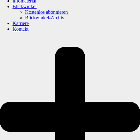
Infomaterial
Blickwinkel
Kostenlos abonnieren
Blickwinkel-Archiv
Karriere
Kontakt