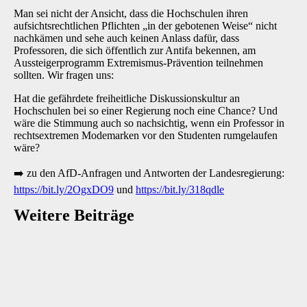
Man sei nicht der Ansicht, dass die Hochschulen ihren
aufsichtsrechtlichen Pflichten „in der gebotenen Weise“ nicht
nachkämen und sehe auch keinen Anlass dafür, dass
Professoren, die sich öffentlich zur Antifa bekennen, am
Aussteigerprogramm Extremismus-Prävention teilnehmen
sollten. Wir fragen uns:
Hat die gefährdete freiheitliche Diskussionskultur an
Hochschulen bei so einer Regierung noch eine Chance? Und
wäre die Stimmung auch so nachsichtig, wenn ein Professor in
rechtsextremen Modemarken vor den Studenten rumgelaufen
wäre?
➡️
zu den AfD-Anfragen und Antworten der Landesregierung:
https://bit.ly/2OgxDO9
und
https://bit.ly/318qdle
Weitere Beiträge