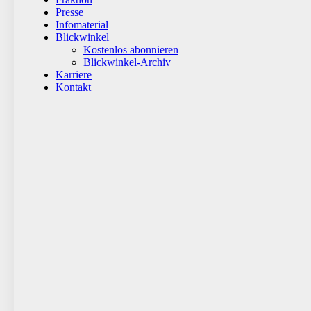
Presse
Infomaterial
Blickwinkel
Kostenlos abonnieren
Blickwinkel-Archiv
Karriere
Kontakt