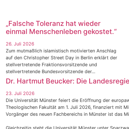
„Falsche Toleranz hat wieder
einmal Menschenleben gekostet.“
26. Juli 2026
Zum mutmaßlich islamistisch motivierten Anschlag
auf den Christopher Street Day in Berlin erklärt der
stellvertretende Fraktionsvorsitzende und
stellvertretende Bundesvorsitzende der…
Dr. Hartmut Beucker: Die Landesregi
23. Juli 2026
Die Universität Münster feiert die Eröffnung der europaw
Theologischen Fakultät am 1. Juli 2026, finanziert mit M
Vorgänger des neuen Fachbereichs in Münster ist das Mün
Gleichzeitig steht die Universität Münster unter Sparzw