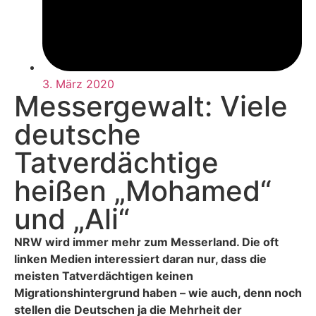
3. März 2020
Messergewalt: Viele
deutsche
Tatverdächtige
heißen „Mohamed“
und „Ali“
NRW wird immer mehr zum Messerland. Die oft
linken Medien interessiert daran nur, dass die
meisten Tatverdächtigen keinen
Migrationshintergrund haben – wie auch, denn noch
stellen die Deutschen ja die Mehrheit der