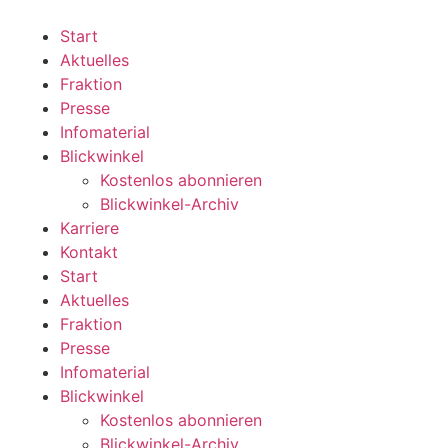
Zum
Inhalt
Start
wechseln
Aktuelles
Fraktion
Presse
Infomaterial
Blickwinkel
Kostenlos abonnieren
Blickwinkel-Archiv
Karriere
Kontakt
Start
Aktuelles
Fraktion
Presse
Infomaterial
Blickwinkel
Kostenlos abonnieren
Blickwinkel-Archiv