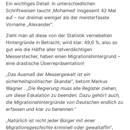
Ein wichtiges Detail: In unterschiedlichen
Schriftweisen taucht ‚Mohamed‘ insgesamt 42 Mal
auf – nur dreimal weniger als der meisterfasste
Vorname „Alexander“.
Zieht man all diese von der Statistik vernebelten
Hintergründe in Betracht, wird klar: 49,6 %, also so
gut wie die Hälfte aller tatverdächtigen
Messerstecher, haben einen Migrationshintergrund –
eine drastische Überrepräsentation!
„Das Ausmaß der Messergewalt ist ein
sicherheitspolitischer Skandal“
, betont Markus
Wagner .
„Die Regierung muss alle Register ziehen,
um diese Eskalation zu beenden. Dazu gehört auch,
die Migrationshintergründe von Deutschen endlich zu
erfassen und klar zu benennen.“
„Natürlich ist nicht jeder Bürger mit einer
Migrationsgeschichte kriminell oder gewaltaffin“
,