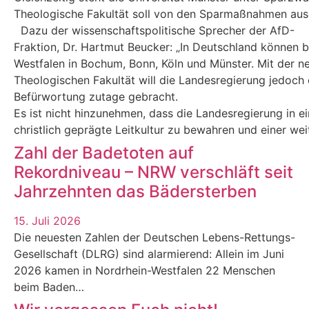
Theologische Fakultät soll von den Sparmaßnahmen au
Dazu der wissenschaftspolitische Sprecher der AfD-
Fraktion, Dr. Hartmut Beucker: „In Deutschland können 
Westfalen in Bochum, Bonn, Köln und Münster. Mit der n
Theologischen Fakultät will die Landesregierung jedoch e
Befürwortung zutage gebracht.
Es ist nicht hinzunehmen, dass die Landesregierung in eine
christlich geprägte Leitkultur zu bewahren und einer we
Zahl der Badetoten auf
Rekordniveau – NRW verschläft seit
Jahrzehnten das Bädersterben
15. Juli 2026
Die neuesten Zahlen der Deutschen Lebens-Rettungs-
Gesellschaft (DLRG) sind alarmierend: Allein im Juni
2026 kamen in Nordrhein-Westfalen 22 Menschen
beim Baden…