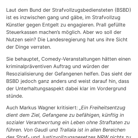
Laut dem Bund der Strafvollzugsbediensteten (BSBD)
ist es inzwischen gang und gäbe, im Strafvollzug
Künstler gegen Entgelt zu engagieren. Prall gefüllte
Steuerkassen machen’s möglich. Aber wo soll der
Nutzen sein? Die Landesregierung hat uns ihre Sicht
der Dinge verraten.
Sie behauptet, Comedy-Veranstaltungen hätten einen
kriminalpräventiven Auftrag und würden der
Resozialisierung der Gefangenen helfen. Das sieht der
BSBD jedoch ganz anders und weist darauf hin, dass
der Unterhaltungsaspekt dabei klar im Vordergrund
stünde.
Auch Markus Wagner kritisiert:
„Ein Freiheitsentzug
dient dem Ziel, Gefangene zu befähigen, künftig in
sozialer Verantwortung ein Leben ohne Straftaten zu
führen. Von Gaudi und Trallala ist in allen Bereichen
des Straf- und Justizvollzugsgesetzes NRW nichts zu