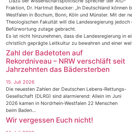
Dazu der wissenschaftspolitische Sprecher der AfD-
Fraktion, Dr. Hartmut Beucker: „In Deutschland können 
Westfalen in Bochum, Bonn, Köln und Münster. Mit der n
Theologischen Fakultät will die Landesregierung jedoch e
Befürwortung zutage gebracht.
Es ist nicht hinzunehmen, dass die Landesregierung in eine
christlich geprägte Leitkultur zu bewahren und einer we
Zahl der Badetoten auf
Rekordniveau – NRW verschläft seit
Jahrzehnten das Bädersterben
15. Juli 2026
Die neuesten Zahlen der Deutschen Lebens-Rettungs-
Gesellschaft (DLRG) sind alarmierend: Allein im Juni
2026 kamen in Nordrhein-Westfalen 22 Menschen
beim Baden…
Wir vergessen Euch nicht!