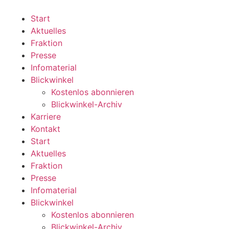
Zum
Inhalt
Start
wechseln
Aktuelles
Fraktion
Presse
Infomaterial
Blickwinkel
Kostenlos abonnieren
Blickwinkel-Archiv
Karriere
Kontakt
Start
Aktuelles
Fraktion
Presse
Infomaterial
Blickwinkel
Kostenlos abonnieren
Blickwinkel-Archiv