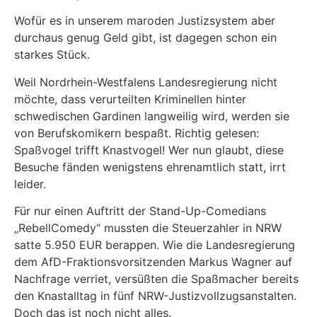
Wofür es in unserem maroden Justizsystem aber
durchaus genug Geld gibt, ist dagegen schon ein
starkes Stück.
Weil Nordrhein-Westfalens Landesregierung nicht
möchte, dass verurteilten Kriminellen hinter
schwedischen Gardinen langweilig wird, werden sie
von Berufskomikern bespaßt. Richtig gelesen:
Spaßvogel trifft Knastvogel! Wer nun glaubt, diese
Besuche fänden wenigstens ehrenamtlich statt, irrt
leider.
Für nur einen Auftritt der Stand-Up-Comedians
„RebellComedy“ mussten die Steuerzahler in NRW
satte 5.950 EUR berappen. Wie die Landesregierung
dem AfD-Fraktionsvorsitzenden Markus Wagner auf
Nachfrage verriet, versüßten die Spaßmacher bereits
den Knastalltag in fünf NRW-Justizvollzugsanstalten.
Doch das ist noch nicht alles.