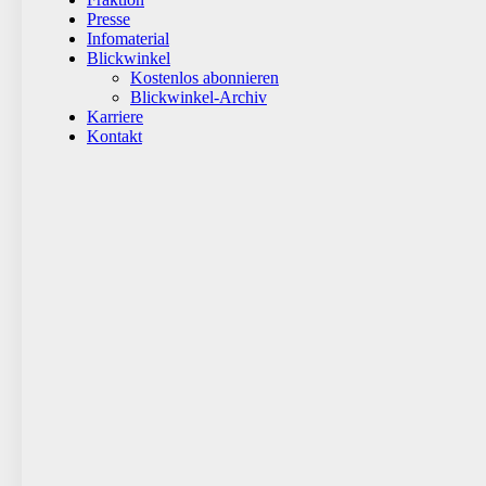
Presse
Infomaterial
Blickwinkel
Kostenlos abonnieren
Blickwinkel-Archiv
Karriere
Kontakt