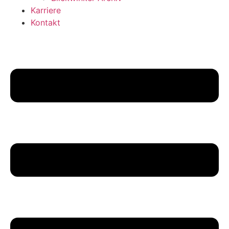
Karriere
Kontakt