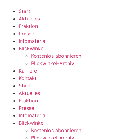
Zum
Inhalt
Start
wechseln
Aktuelles
Fraktion
Presse
Infomaterial
Blickwinkel
Kostenlos abonnieren
Blickwinkel-Archiv
Karriere
Kontakt
Start
Aktuelles
Fraktion
Presse
Infomaterial
Blickwinkel
Kostenlos abonnieren
Blickwinkel-Archiv