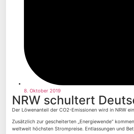
8. Oktober 2019
NRW schultert Deutsc
Der Löwenanteil der CO2-Emissionen wird in NRW ein
Zusätzlich zur gescheiterten „Energiewende“ kommen
weltweit höchsten Strompreise. Entlassungen und Betr