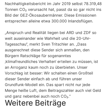
Nachhaltigkeitsbericht im Jahr 2019 selbst 78.319,48
Tonnen CO₂ verursacht hat, passt da so gar nicht ins
Bild der GEZ-Ökosaubermänner. Diese Emissionen
entsprechen alleine etwa 300.000 Inlandsflügen.
„Anspruch und Realität liegen bei ARD und ZDF so
weit auseinander wie Wahrheit und die 20-Uhr-
Tagesschau“, merkt Sven Tritschler an. „Dass
ausgerechnet diese Sender sich anmaßen, den
Bürgern Ratschläge für sogenanntes
‚klimafreundliches Verhalten‘ erteilen zu müssen, ist
an Arroganz kaum noch zu überbieten. Unser
Vorschlag ist besser: Wir schalten einen Großteil
dieser Sender einfach ab und führen unser
Grundfunk-Modell ein. Das spart nicht nur jede
Menge heiße Luft, dem Beitragszahler auch viel Geld
und ganz nebenbei auch noch CO₂.“
Weitere Beiträge