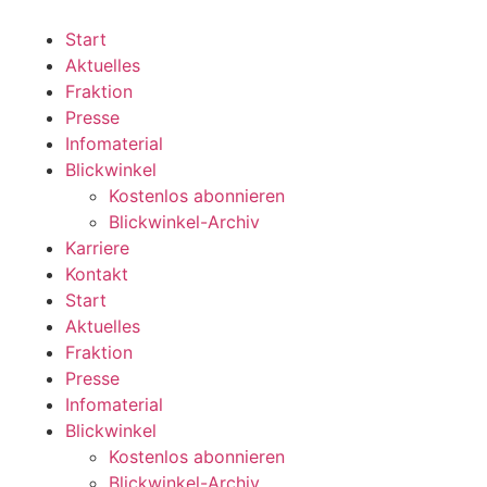
Zum
Inhalt
Start
wechseln
Aktuelles
Fraktion
Presse
Infomaterial
Blickwinkel
Kostenlos abonnieren
Blickwinkel-Archiv
Karriere
Kontakt
Start
Aktuelles
Fraktion
Presse
Infomaterial
Blickwinkel
Kostenlos abonnieren
Blickwinkel-Archiv