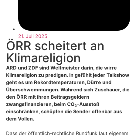
21. Juli 2025
ÖRR scheitert an
Klimareligion
ARD und ZDF sind Weltmeister darin, die wirre
Klimareligion zu predigen. In gefühlt jeder Talkshow
geht es um Rekordtemperaturen, Dürre und
Überschwemmungen. Während sich Zuschauer, die
den ÖRR mit ihren Beitragsgeldern
zwangsfinanzieren, beim CO₂-Ausstoß
einschränken, schöpfen die Sender offenbar aus
dem Vollen.
Dass der öffentlich-rechtliche Rundfunk laut eigenem