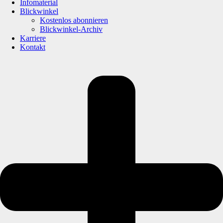
Infomaterial
Blickwinkel
Kostenlos abonnieren
Blickwinkel-Archiv
Karriere
Kontakt