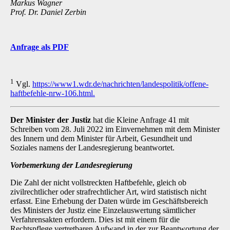
Markus Wagner
Prof. Dr. Daniel Zerbin
Anfrage als PDF
1
Vgl.
https://www1.wdr.de/nachrichten/landespolitik/offene-
haftbefehle-nrw-106.html.
Der Minister der Justiz
hat die Kleine Anfrage 41 mit
Schreiben vom 28. Juli 2022 im Einvernehmen mit dem Minister
des Innern und dem Minister für Arbeit, Gesundheit und
Soziales namens der Landesregierung beantwortet.
Vorbemerkung der Landesregierung
Die Zahl der nicht vollstreckten Haftbefehle, gleich ob
zivilrechtlicher oder strafrechtlicher Art, wird statistisch nicht
erfasst. Eine Erhebung der Daten würde im Geschäftsbereich
des Ministers der Justiz eine Einzelauswertung sämtlicher
Verfahrensakten erfordern. Dies ist mit einem für die
Rechtspflege vertretbaren Aufwand in der zur Beantwortung der