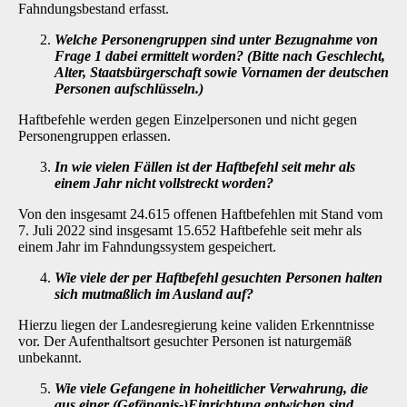
Fahndungsbestand erfasst.
Welche Personengruppen sind unter Bezugnahme von
Frage 1 dabei ermittelt worden? (Bitte nach Geschlecht,
Alter, Staatsbürgerschaft sowie Vornamen der deutschen
Personen aufschlüsseln.)
Haftbefehle werden gegen Einzelpersonen und nicht gegen
Personengruppen erlassen.
In wie vielen Fällen ist der Haftbefehl seit mehr als
einem Jahr nicht vollstreckt worden?
Von den insgesamt 24.615 offenen Haftbefehlen mit Stand vom
7. Juli 2022 sind insgesamt 15.652 Haftbefehle seit mehr als
einem Jahr im Fahndungssystem gespeichert.
Wie viele der per Haftbefehl gesuchten Personen halten
sich mutmaßlich im Ausland auf?
Hierzu liegen der Landesregierung keine validen Erkenntnisse
vor. Der Aufenthaltsort gesuchter Personen ist naturgemäß
unbekannt.
Wie viele Gefangene in hoheitlicher Verwahrung, die
aus einer (Gefängnis-)Einrichtung entwichen sind,