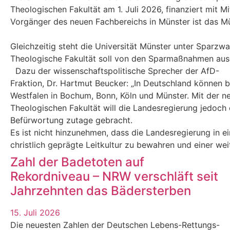
Theologischen Fakultät am 1. Juli 2026, finanziert mit M
Vorgänger des neuen Fachbereichs in Münster ist das Mün
Gleichzeitig steht die Universität Münster unter Sparzw
Theologische Fakultät soll von den Sparmaßnahmen au
Dazu der wissenschaftspolitische Sprecher der AfD-
Fraktion, Dr. Hartmut Beucker: „In Deutschland können 
Westfalen in Bochum, Bonn, Köln und Münster. Mit der n
Theologischen Fakultät will die Landesregierung jedoch e
Befürwortung zutage gebracht.
Es ist nicht hinzunehmen, dass die Landesregierung in eine
christlich geprägte Leitkultur zu bewahren und einer we
Zahl der Badetoten auf
Rekordniveau – NRW verschläft seit
Jahrzehnten das Bädersterben
15. Juli 2026
Die neuesten Zahlen der Deutschen Lebens-Rettungs-