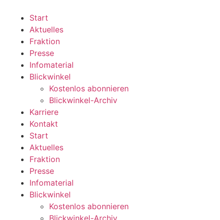
Zum
Inhalt
Start
wechseln
Aktuelles
Fraktion
Presse
Infomaterial
Blickwinkel
Kostenlos abonnieren
Blickwinkel-Archiv
Karriere
Kontakt
Start
Aktuelles
Fraktion
Presse
Infomaterial
Blickwinkel
Kostenlos abonnieren
Blickwinkel-Archiv