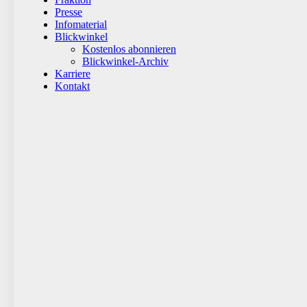
Presse
Infomaterial
Blickwinkel
Kostenlos abonnieren
Blickwinkel-Archiv
Karriere
Kontakt